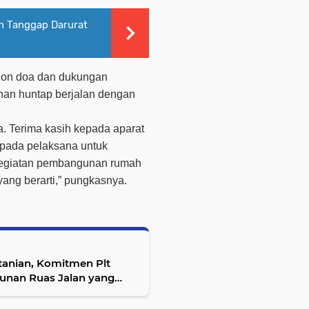
n Tanggap Darurat
hon doa dan dukungan
an huntap berjalan dengan
. Terima kasih kepada aparat
pada pelaksana untuk
egiatan pembangunan rumah
yang berarti,” pungkasnya.
tanian, Komitmen Plt
unan Ruas Jalan yang