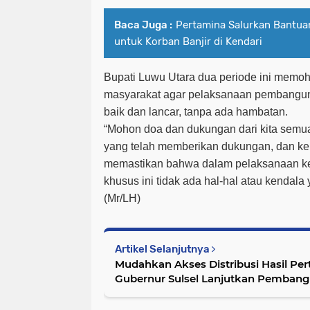
Baca Juga :
Pertamina Salurkan Bantua
untuk Korban Banjir di Kendari
Bupati Luwu Utara dua periode ini memo
masyarakat agar pelaksanaan pembangun
baik dan lancar, tanpa ada hambatan.
“Mohon doa dan dukungan dari kita semua
yang telah memberikan dukungan, dan ke
memastikan bahwa dalam pelaksanaan k
khusus ini tidak ada hal-hal atau kendala 
(Mr/LH)
Artikel Selanjutnya
Mudahkan Akses Distribusi Hasil Per
Gubernur Sulsel Lanjutkan Pembang
Menghubungkan Lutim-Sulteng