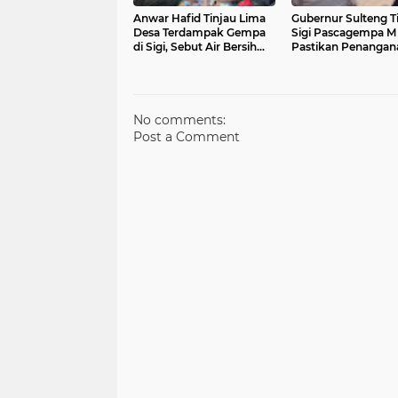
Anwar Hafid Tinjau Lima
Gubernur Sulteng T
Desa Terdampak Gempa
Sigi Pascagempa M 
di Sigi, Sebut Air Bersih
Pastikan Penangan
dan Tenda Jadi Prioritas
Korban Berjalan Ce
No comments:
Post a Comment