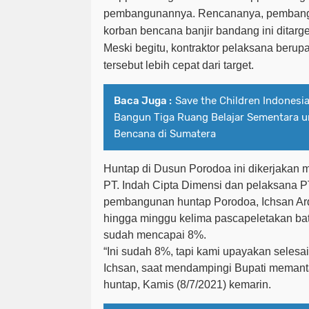
pembangunannya. Rencananya, pembangu
korban bencana banjir bandang ini ditarg
Meski begitu, kontraktor pelaksana beru
tersebut lebih cepat dari target.
Baca Juga :
Save the Children Indonesi
Bangun Tiga Ruang Belajar Sementara 
Bencana di Sumatera
Huntap di Dusun Porodoa ini dikerjakan 
PT. Indah Cipta Dimensi dan pelaksana 
pembangunan huntap Porodoa, Ichsan Ar
hingga minggu kelima pascapeletakan ba
sudah mencapai 8%.
“Ini sudah 8%, tapi kami upayakan selesa
Ichsan, saat mendampingi Bupati meman
huntap, Kamis (8/7/2021) kemarin.