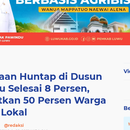
Vi
jaan Huntap di Dusun
 Selesai 8 Persen,
atkan 50 Persen Warga
Be
Lokal
@redaksi