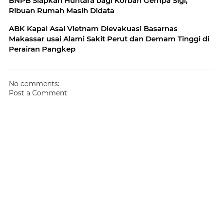
BNPB Siapkan Huntara bagi Korban Gempa Sigi,
Ribuan Rumah Masih Didata
ABK Kapal Asal Vietnam Dievakuasi Basarnas
Makassar usai Alami Sakit Perut dan Demam Tinggi di
Perairan Pangkep
No comments:
Post a Comment