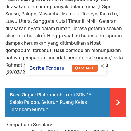
dirasakan oleh orang banyak dalam rumah), Sigi,
Sausu, Palopo, Masamba, Mamuju, Topoyo, Kalukku,
Luwu Utara, Sanggata Kutai Timur III MMI ( Getaran
dirasakan nyata dalam rumah. Terasa getaran seakan
akan truk berlalu ). Hingga saat ini belum ada laporan
dampak kerusakan yang ditimbulkan akibat
gempabumi tersebut. Hasil pemodelan menunjukkan
bahwa gempabumi ini tidak berpotensi tsunami," kata
×
Rahmat melalui rilis yang disampaikan, Minggu
Berita Terbaru
UPDATE
(29/03/2020).
Baca Juga :
Plafon Ambruk di SDN 15
Salolo Palopo, Seluruh Ruang Kelas
Terancam Runtuh
Gempabumi Susulan: