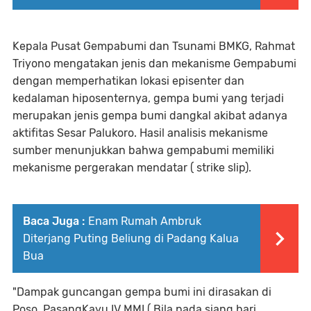
Kepala Pusat Gempabumi dan Tsunami BMKG, Rahmat
Triyono mengatakan jenis dan mekanisme Gempabumi
dengan memperhatikan lokasi episenter dan
kedalaman hiposenternya, gempa bumi yang terjadi
merupakan jenis gempa bumi dangkal akibat adanya
aktifitas Sesar Palukoro. Hasil analisis mekanisme
sumber menunjukkan bahwa gempabumi memiliki
mekanisme pergerakan mendatar ( strike slip).
Baca Juga :
Enam Rumah Ambruk
Diterjang Puting Beliung di Padang Kalua
Bua
"Dampak guncangan gempa bumi ini dirasakan di
Poso, PasangKayu IV MMI ( Bila pada siang hari