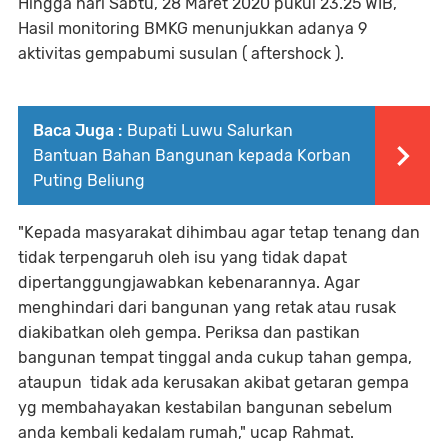
Hingga hari Sabtu, 28 Maret 2020 pukul 23.25 WIB,
Hasil monitoring BMKG menunjukkan adanya 9
aktivitas gempabumi susulan ( aftershock ).
Baca Juga :
Bupati Luwu Salurkan
Bantuan Bahan Bangunan kepada Korban
Puting Beliung
"Kepada masyarakat dihimbau agar tetap tenang dan
tidak terpengaruh oleh isu yang tidak dapat
dipertanggungjawabkan kebenarannya. Agar
menghindari dari bangunan yang retak atau rusak
diakibatkan oleh gempa. Periksa dan pastikan
bangunan tempat tinggal anda cukup tahan gempa,
ataupun tidak ada kerusakan akibat getaran gempa
yg membahayakan kestabilan bangunan sebelum
anda kembali kedalam rumah," ucap Rahmat.