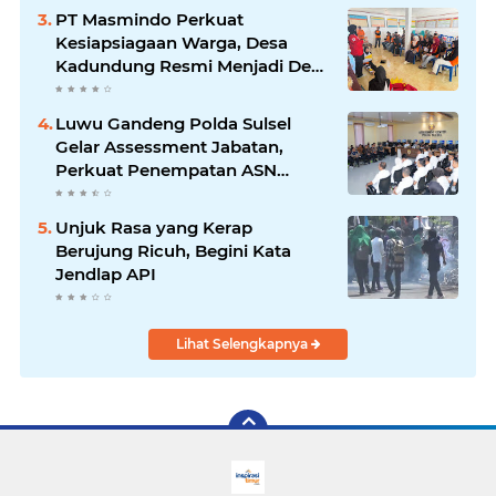
PT Masmindo Perkuat
Kesiapsiagaan Warga, Desa
Kadundung Resmi Menjadi Desa
Tangguh Bencana
Luwu Gandeng Polda Sulsel
Gelar Assessment Jabatan,
Perkuat Penempatan ASN
Berbasis Kompetensi
Unjuk Rasa yang Kerap
Berujung Ricuh, Begini Kata
Jendlap API
Lihat Selengkapnya