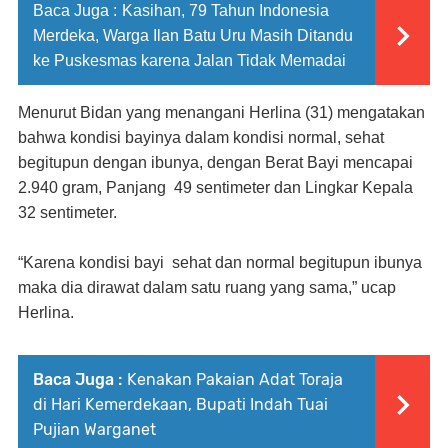
Baca Juga :
Kasihan, 79 Tahun Indonesia
Merdeka, Warga Ilan Batu Uru Masih Ditandu
ke Puskesmas karena Jalan Tidak Memadai
Menurut Bidan yang menangani Herlina (31) mengatakan
bahwa kondisi bayinya dalam kondisi normal, sehat
begitupun dengan ibunya, dengan Berat Bayi mencapai
2.940 gram, Panjang
49 sentimeter dan Lingkar Kepala
32 sentimeter.
“Karena kondisi bayi
sehat dan normal begitupun ibunya
maka dia dirawat dalam satu ruang yang sama,” ucap
Herlina.
Baca Juga :
Kenakan Pakaian Adat Toraja
di Hari Kemerdekaan, Bupati Indah Tuai
Pujian Warganet