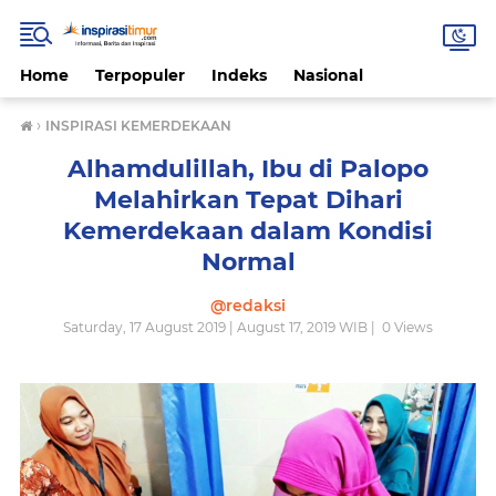
Home
Terpopuler
Indeks
Nasional
›
INSPIRASI KEMERDEKAAN
Alhamdulillah, Ibu di Palopo
Melahirkan Tepat Dihari
Kemerdekaan dalam Kondisi
Normal
@redaksi
Saturday, 17 August 2019 | August 17, 2019 WIB |
0
Views