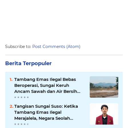
Subscribe to:
Post Comments (Atom)
Berita Terpopuler
Tambang Emas Ilegal Bebas
Beroperasi, Sungai Keruh
Ancam Sawah dan Air Bersih
Warga Luwu
Tangisan Sungai Suso: Ketika
Tambang Emas Ilegal
Merajalela, Negara Seolah
Memilih Diam