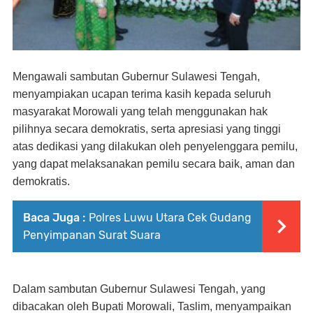
Mengawali sambutan Gubernur Sulawesi Tengah,
menyampiakan ucapan terima kasih kepada seluruh
masyarakat Morowali yang telah menggunakan hak
pilihnya secara demokratis, serta apresiasi yang tinggi
atas dedikasi yang dilakukan oleh penyelenggara pemilu,
yang dapat melaksanakan pemilu secara baik, aman dan
demokratis.
Baca Juga :
Polres Luwu Utara Cek Gudang
Penyimpanan Surat Suara
Dalam sambutan Gubernur Sulawesi Tengah, yang
dibacakan oleh Bupati Morowali, Taslim, menyampaikan