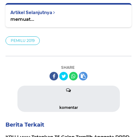
Artikel Selanjutnya
memuat...
PEMILU 2019
SHARE
komentar
Berita Terkait
KPU Luwu Tetapkan 35 Calon Terpilih Anggota DPRD