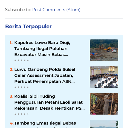
Subscribe to:
Post Comments (Atom)
Berita Terpopuler
Kapolres Luwu Baru Diuji,
Tambang Ilegal Puluhan
Excavator Masih Bebas
Beroperasi
Luwu Gandeng Polda Sulsel
Gelar Assessment Jabatan,
Perkuat Penempatan ASN
Berbasis Kompetensi
Koalisi Sipil Tuding
Penggusuran Petani Laoli Sarat
Kekerasan, Desak Hentikan PSN
PT IHIP
Tambang Emas Ilegal Bebas