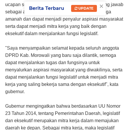
×
ucapan selamat mengembang tugas dan tanggung jawab
Berita Terbaru
UPDATE
sebagai anggota DPRD yang baru dilantik, semoga
amanah dan dapat menjadi penyalur aspirasi masyarakat
serta dapat menjadi mitra kerja yang baik dengan
eksekutif dalam menjalankan fungsi legislatif.
"Saya menyampaikan selamat kepada seluruh anggota
DPRD Kab. Morowali yang baru saja dilantik, semoga
dapat menjalankan tugas dan fungsinya untuk
menyalurkan aspirasi masyarakat yang diwakilinya, serta
dapat menjalankan fungsi legislatif untuk menjadi mitra
kerja yang saling bekerja sama dengan eksekutif", kata
gubernur.
Gubernur mengingatkan bahwa berdasarkan UU Nomor
23 Tahun 2014, tentang Pemerintahan Daerah, legislatif
dan eksekutif merupakan mitra kerja dalam memajukan
daerah ke depan. Sebagai mitra kerja, maka legislatif