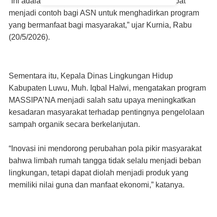
“Ini adalah inovasi yang patut diapresiasi dan dapat
menjadi contoh bagi ASN untuk menghadirkan program
yang bermanfaat bagi masyarakat,” ujar Kurnia, Rabu
(20/5/2026).
Sementara itu, Kepala Dinas Lingkungan Hidup
Kabupaten Luwu, Muh. Iqbal Halwi, mengatakan program
MASSIPA’NA menjadi salah satu upaya meningkatkan
kesadaran masyarakat terhadap pentingnya pengelolaan
sampah organik secara berkelanjutan.
“Inovasi ini mendorong perubahan pola pikir masyarakat
bahwa limbah rumah tangga tidak selalu menjadi beban
lingkungan, tetapi dapat diolah menjadi produk yang
memiliki nilai guna dan manfaat ekonomi,” katanya.