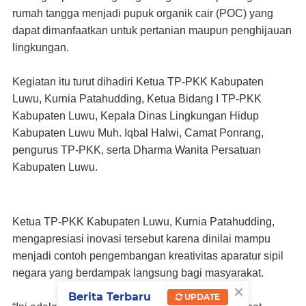
rumah tangga menjadi pupuk organik cair (POC) yang
dapat dimanfaatkan untuk pertanian maupun penghijauan
lingkungan.
Kegiatan itu turut dihadiri Ketua TP-PKK Kabupaten
Luwu, Kurnia Patahudding, Ketua Bidang I TP-PKK
Kabupaten Luwu, Kepala Dinas Lingkungan Hidup
Kabupaten Luwu Muh. Iqbal Halwi, Camat Ponrang,
pengurus TP-PKK, serta Dharma Wanita Persatuan
Kabupaten Luwu.
Ketua TP-PKK Kabupaten Luwu, Kurnia Patahudding,
mengapresiasi inovasi tersebut karena dinilai mampu
menjadi contoh pengembangan kreativitas aparatur sipil
negara yang berdampak langsung bagi masyarakat.
×
Berita Terbaru
UPDATE