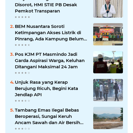
Disorot, HMI STIE PB Desak
Pemkot Transparan
BEM Nusantara Soroti
Ketimpangan Akses Listrik di
Pinrang, Ada Kampung Belum
Terlayani
Pos KJM PT Masmindo Jadi
Garda Aspirasi Warga, Keluhan
Ditangani Maksimal 24 Jam
Unjuk Rasa yang Kerap
Berujung Ricuh, Begini Kata
Jendlap API
Tambang Emas Ilegal Bebas
Beroperasi, Sungai Keruh
Ancam Sawah dan Air Bersih
Warga Luwu