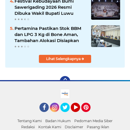
Festival Kebudayaan Bumi
Sawerigading 2026 Resmi
Dibuka Wakil Bupati Luwu
Pertamina Pastikan Stok BBM
dan LPG 3 Kg di Bone Aman,
Tambahan Alokasi Disiapkan
Lihat Selengkapnya
facebook
Instagram
Twitter
YouTube
Pinterest
Tentang Kami
Badan Hukum
Pedoman Media Siber
Redaksi
Kontak Kami
Disclaimer
Pasang Iklan