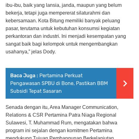
ibu-ibu, baik yang lansia, janda, maupun yang belum
bekerja, tetapi juga mempererat silaturahmi dan
kebersamaan. Kota Bitung memiliki banyak peluang
pasar, terutama untuk kebutuhan konsumsi kegiatan
perkantoran dan industri. Ini menjadi kesempatan yang
sangat baik bagi kelompok untuk mengembangkan
usahanya,” jelas Dody.
Baca Juga :
Pertamina Perkuat
Pengawasan SPBU di Bone, Pastikan BBM
Subsidi Tepat Sasaran
Senada dengan itu, Area Manager Communication,
Relations & CSR Pertamina Patra Niaga Regional
Sulawesi, T. Muhammad Rum, mengatakan bahwa
program ini sejalan dengan komitmen Pertamina
mendukung Tujuan Pembangunan Berkelanjutan