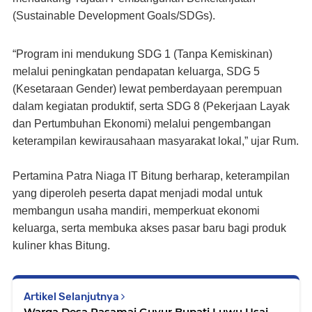
(Sustainable Development Goals/SDGs).
“Program ini mendukung SDG 1 (Tanpa Kemiskinan)
melalui peningkatan pendapatan keluarga, SDG 5
(Kesetaraan Gender) lewat pemberdayaan perempuan
dalam kegiatan produktif, serta SDG 8 (Pekerjaan Layak
dan Pertumbuhan Ekonomi) melalui pengembangan
keterampilan kewirausahaan masyarakat lokal,” ujar Rum.
Pertamina Patra Niaga IT Bitung berharap, keterampilan
yang diperoleh peserta dapat menjadi modal untuk
membangun usaha mandiri, memperkuat ekonomi
keluarga, serta membuka akses pasar baru bagi produk
kuliner khas Bitung.
Artikel Selanjutnya
Warga Desa Pasamai Guyur Bupati Luwu Usai