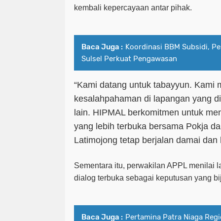
kembali kepercayaan antar pihak.
Baca Juga :
Koordinasi BBM Subsidi, 
Sulsel Perkuat Pengawasan
“Kami datang untuk tabayyun. Kami 
kesalahpahaman di lapangan yang di
lain. HIPMAL berkomitmen untuk men
yang lebih terbuka bersama Pokja 
Latimojong tetap berjalan damai dan 
Sementara itu, perwakilan APPL menilai
dialog terbuka sebagai keputusan yang bij
Baca Juga :
Pertamina Patra Niaga Regi