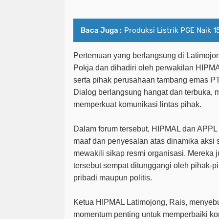
Baca Juga :
Produksi Listrik PGE Naik 1
Pertemuan yang berlangsung di Latimojong
Pokja dan dihadiri oleh perwakilan HIPM
serta pihak perusahaan tambang emas
PT
Dialog berlangsung hangat dan terbuka,
memperkuat komunikasi lintas pihak.
Dalam forum tersebut, HIPMAL dan APP
maaf dan penyesalan atas dinamika aksi s
mewakili sikap resmi organisasi. Mereka
tersebut sempat ditunggangi oleh pihak-p
pribadi maupun politis.
Ketua HIPMAL Latimojong,
Rais
, menyebu
momentum penting untuk memperbaiki k