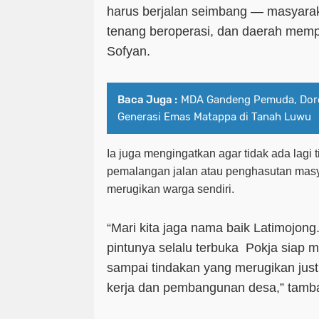
harus berjalan seimbang — masyarak
tenang beroperasi, dan daerah mempe
Sofyan.
Baca Juga :
MDA Gandeng Pemuda, Dor
Generasi Emas Matappa di Tanah Luwu
Ia juga mengingatkan agar tidak ada lagi t
pemalangan jalan atau penghasutan masya
merugikan warga sendiri.
“Mari kita jaga nama baik Latimojong
pintunya selalu terbuka Pokja siap me
sampai tindakan yang merugikan ju
kerja dan pembangunan desa,” tamb