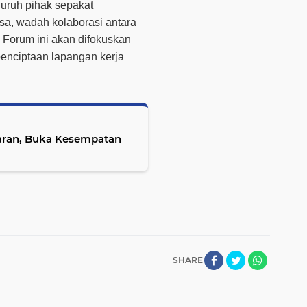
luruh pihak sepakat
sa
, wadah kolaborasi antara
 Forum ini akan difokuskan
enciptaan lapangan kerja
aran, Buka Kesempatan
SHARE