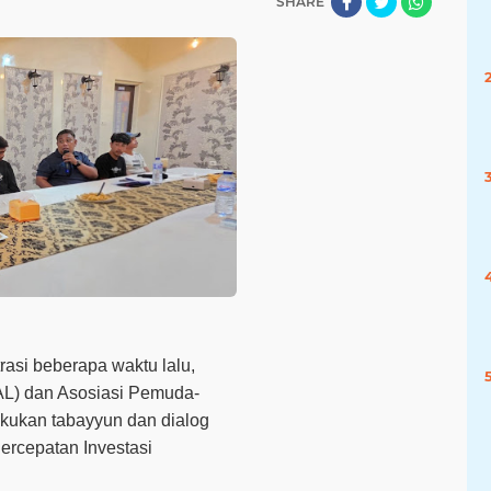
SHARE
asi beberapa waktu lalu,
L) dan Asosiasi Pemuda-
kukan tabayyun dan dialog
ercepatan Investasi