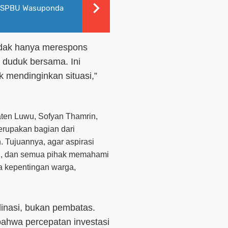
 di SPBU Wasuponda
idak hanya merespons
 duduk bersama. Ini
 mendinginkan situasi,”
aten Luwu,
Sofyan Thamrin
,
erupakan bagian dari
. Tujuannya, agar aspirasi
smi, dan semua pihak memahami
 kepentingan warga,
inasi, bukan pembatas.
ahwa percepatan investasi