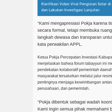
Klarifikasi Video Viral Pengisian Solar
dan Lakukan Investigasi Lanjutan
“Kami mengapresiasi Pokja karena t
secara formal, tetapi membuka ruang
langkah dewasa dan transparan untuk
kata perwakilan APPL.
Ketua Pokja Percepatan Investasi Kabup
menjelaskan bahwa forum tabayyun ini m
pendekatan kolaboratif pemerintah daerah
masyarakat tersalurkan melalui jalur re
pentingnya menjaga keseimbangan antara
perusahaan, dan pemerintah.
“Pokja dibentuk sebagai wadah koord
Kami ingin semua pihak memahami b