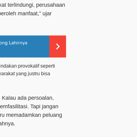
at terlindungi, perusahaan
roleh manfaat,” ujar
ong Lahirnya
indakan provokatif seperti
rakat yang justru bisa
. Kalau ada persoalan,
mfasilitasi. Tapi jangan
stru memadamkan peluang
ahnya.