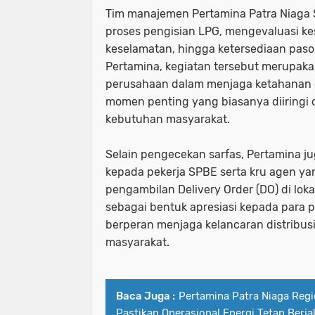
Tim manajemen Pertamina Patra Niaga 
proses pengisian LPG, mengevaluasi ke
keselamatan, hingga ketersediaan paso
Pertamina, kegiatan tersebut merupaka
perusahaan dalam menjaga ketahanan 
momen penting yang biasanya diiringi
kebutuhan masyarakat.
Selain pengecekan sarfas, Pertamina j
kepada pekerja SPBE serta kru agen y
pengambilan Delivery Order (DO) di loka
sebagai bentuk apresiasi kepada para p
berperan menjaga kelancaran distribus
masyarakat.
Baca Juga :
Pertamina Patra Niaga Regi
Pastikan Operasional Energi Tetap Berj