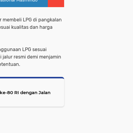
r membeli LPG di pangkalan
uai kualitas dan harga
nggunaan LPG sesuai
i jalur resmi demi menjamin
ketentuan.
e-80 RI dengan Jalan