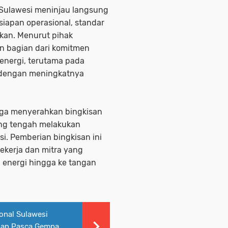
Sulawesi meninjau langsung
siapan operasional, standar
kan. Menurut pihak
n bagian dari komitmen
energi, terutama pada
 dengan meningkatnya
uga menyerahkan bingkisan
ang tengah melakukan
si. Pemberian bingkisan ini
ekerja dan mitra yang
i energi hingga ke tangan
onal Sulawesi
alan Pasca Gempa