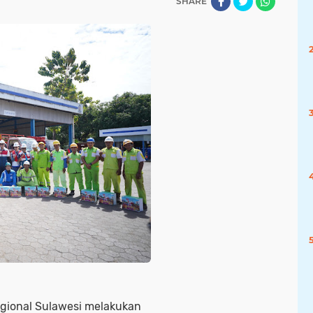
SHARE
egional Sulawesi melakukan