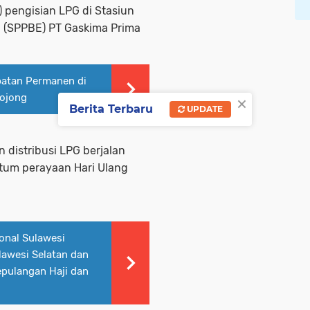
) pengisian LPG di Stasiun
i (SPPBE) PT Gaskima Prima
atan Permanen di
×
ojong
Berita Terbaru
UPDATE
 distribusi LPG berjalan
tum perayaan Hari Ulang
onal Sulawesi
awesi Selatan dan
pulangan Haji dan