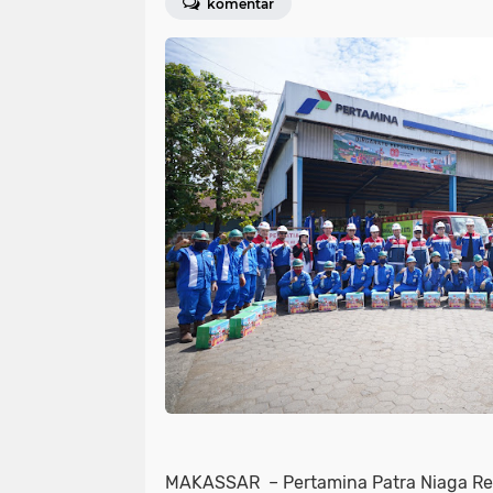
komentar
MAKASSAR
– Pertamina Patra Niaga R