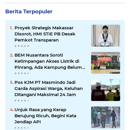
Berita Terpopuler
Proyek Strategis Makassar
Disorot, HMI STIE PB Desak
Pemkot Transparan
BEM Nusantara Soroti
Ketimpangan Akses Listrik di
Pinrang, Ada Kampung Belum
Terlayani
Pos KJM PT Masmindo Jadi
Garda Aspirasi Warga, Keluhan
Ditangani Maksimal 24 Jam
Unjuk Rasa yang Kerap
Berujung Ricuh, Begini Kata
Jendlap API