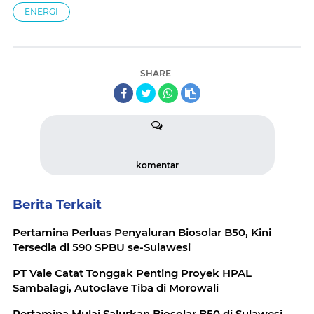
ENERGI
SHARE
komentar
Berita Terkait
Pertamina Perluas Penyaluran Biosolar B50, Kini
Tersedia di 590 SPBU se-Sulawesi
PT Vale Catat Tonggak Penting Proyek HPAL
Sambalagi, Autoclave Tiba di Morowali
Pertamina Mulai Salurkan Biosolar B50 di Sulawesi,