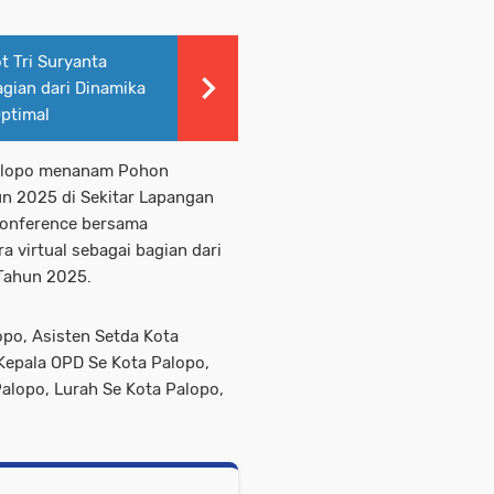
t Tri Suryanta
agian dari Dinamika
Optimal
 Palopo menanam Pohon
un 2025 di Sekitar Lapangan
 conference bersama
a virtual sebagai bagian dari
 Tahun 2025.
opo, Asisten Setda Kota
 Kepala OPD Se Kota Palopo,
alopo, Lurah Se Kota Palopo,