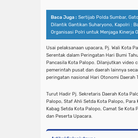
Baca Juga :
Sertijab Polda Sumbar, Gato
Dilantik Gantikan Suharyono, Kapolri : B
Organisasi Polri untuk Menjaga Kinerja 
Usai pelaksanaan upacara, Pj. Wali Kota
Serentak dalam Peringatan Hari Bumi Tah
Pancasila Kota Palopo. Dilanjutkan video
pemerintah pusat dan daerah lainnya secar
peringatan nasional Hari Otonomi Daerah
Turut Hadir Pj. Sekretaris Daerah Kota Pal
Palopo, Staf Ahli Setda Kota Palopo, Para
Kabag Setda Kota Palopo, Camat Se Kota P
dan Peserta Upacara.