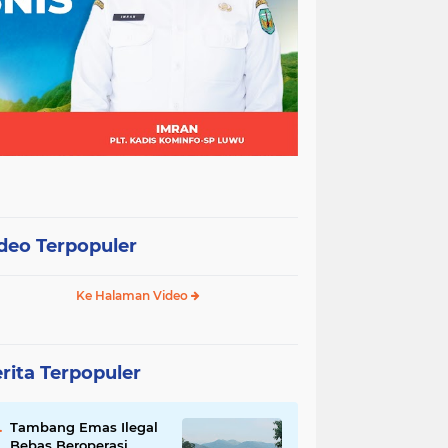
deo Terpopuler
Ke Halaman Video
rita Terpopuler
Tambang Emas Ilegal
Bebas Beroperasi,