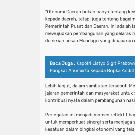
“Otonomi Daerah bukan hanya tentang ke
kepada daerah, tetapi juga tentang bagai
Pemerintah Pusat dan Daerah. Ini adalah 
mewujudkan pembangunan yang selaras m
demikian pesan Mendagri yang dibacakan o
Baca Juga :
Kapolri Listyo Sigit Prabow
Pangkat Anumerta Kepada Bripka Andit
Lebih lanjut, dalam sambutan tersebut, M
jajaran pemerintah dan masyarakat untuk
kontribusi nyata dalam pembangunan nasi
Peringatan ini menjadi momen reflektif b
untuk memperkuat sinergi serta menjaga 
kesatuan dalam bingkai otonomi yang tela