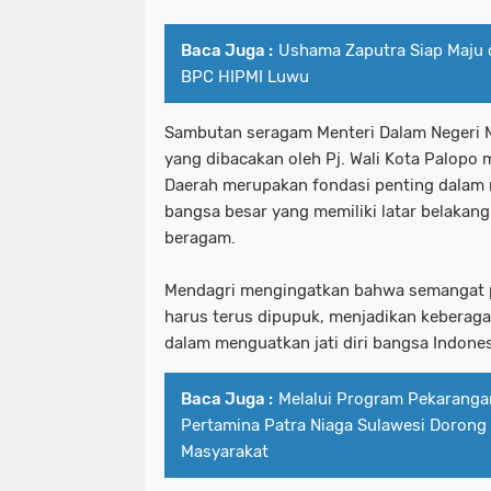
Baca Juga :
Ushama Zaputra Siap Maju 
BPC HIPMI Luwu
Sambutan seragam Menteri Dalam Negeri 
yang dibacakan oleh Pj. Wali Kota Palop
Daerah merupakan fondasi penting dalam
bangsa besar yang memiliki latar belakan
beragam.
Mendagri mengingatkan bahwa semangat p
harus terus dipupuk, menjadikan keberag
dalam menguatkan jati diri bangsa Indones
Baca Juga :
Melalui Program Pekaranga
Pertamina Patra Niaga Sulawesi Doron
Masyarakat