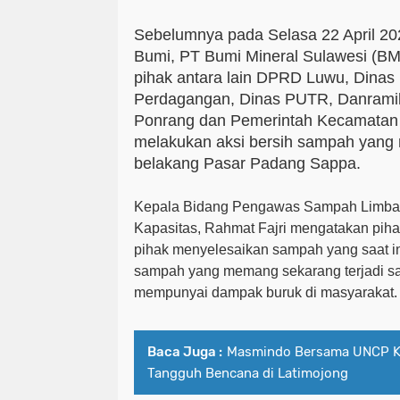
Sebelumnya pada Selasa
22 April 2
Bumi, PT Bumi Mineral Sulawesi (B
pihak antara lain DPRD Luwu, Dinas
Perdagangan,
Dinas PUTR,
Danrami
Ponrang dan Pemerintah Kecamatan 
melakukan aksi bersih sampah yang
belakang
P
asar Padang Sappa.
Kepala Bidang Pengawas Sampah Limba
Kapasitas, Rahmat Fajri mengatakan pi
pihak menyelesaikan sampah yang saat i
sampah yang memang sekarang terjadi sa
mempunyai dampak buruk di masyarakat.
Baca Juga :
Masmindo Bersama UNCP 
Tangguh Bencana di Latimojong