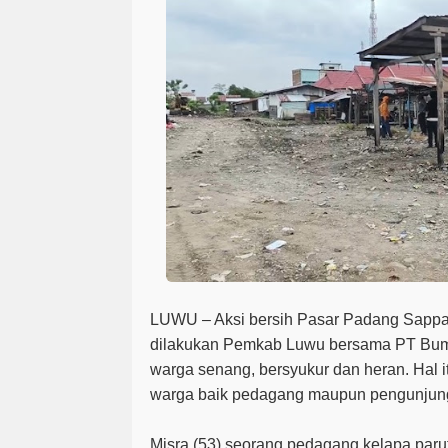
LUWU – Aksi bersih Pasar Padang Sappa
dilakukan Pemkab Luwu bersama PT Bum
warga senang, bersyukur dan heran. Hal i
warga baik pedagang maupun pengunjun
Misra (53)
seorang pedagang kelapa paru