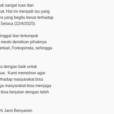
di sangat luas dan
. Hal ini menjadi isu yang
ya yang begitu besar terhadap
Selasa (22/4/2025).
rtinggal dan tertumpuk
i, meski demikian pihaknya
rkait, Forkopimda, sehingga
a dengan baik untuk
ar.
Kami memohon agar
erhadap masyarakat bisa
gga masyarakat bisa menjaga
bisa berjalan dengan lebih
rh Janri Benyamin