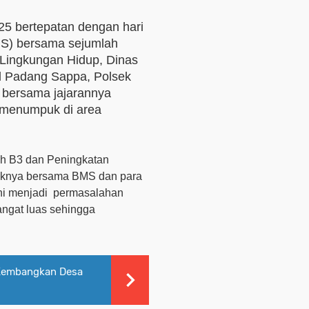
025
b
ertepatan dengan hari
MS) bersama sejumlah
 Lingkungan Hidup, Dinas
l Padang Sappa, Polsek
bersama jajarannya
 menumpuk di area
h B3 dan Peningkatan
haknya bersama BMS dan para
ni menjadi
permasalahan
ngat luas sehingga
Kembangkan Desa