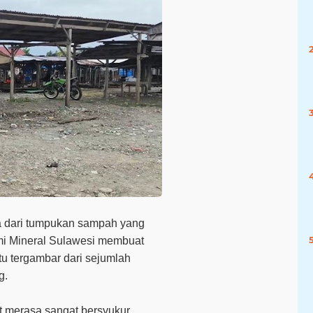
 dari tumpukan sampah yang
i Mineral Sulawesi membuat
tu tergambar dari sejumlah
g.
t
merasa sangat bersyukur