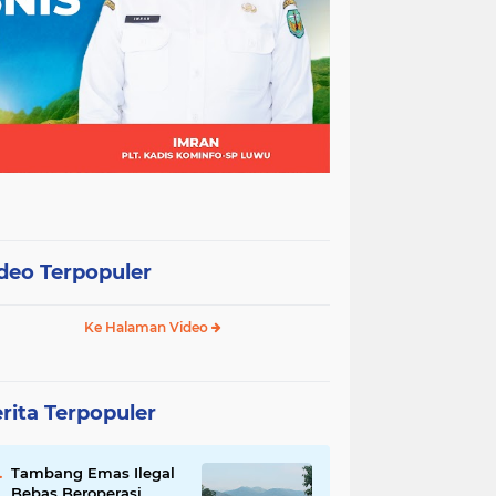
deo Terpopuler
Ke Halaman Video
rita Terpopuler
Tambang Emas Ilegal
Bebas Beroperasi,