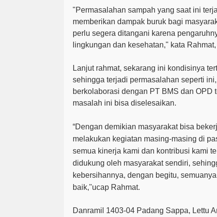
"Permasalahan sampah yang saat ini terja
memberikan dampak buruk bagi masyarakat
perlu segera ditangani karena pengaruhn
lingkungan dan kesehatan," kata Rahmat, 
Lanjut rahmat, sekarang ini kondisinya te
sehingga terjadi permasalahan seperti in
berkolaborasi dengan PT BMS dan OPD te
masalah ini bisa diselesaikan.
“Dengan demikian masyarakat bisa bekerj
melakukan kegiatan masing-masing di pas
semua kinerja kami dan kontribusi kami t
didukung oleh masyarakat sendiri, sehin
kebersihannya, dengan begitu, semuanya 
baik,"ucap Rahmat.
Danramil 1403-04 Padang Sappa, Lettu A