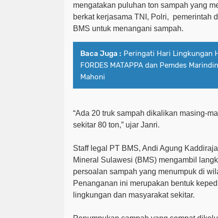
mengatakan puluhan ton sampah yang me
berkat kerjasama TNI, Polri,
pemerintah d
BMS untuk menangani sampah.
Baca Juga :
Peringati Hari Lingkungan 
FORDES MATAPPA dan Pemdes Marindi
Mahoni
“Ada 20 truk sampah dikalikan masing-masi
sekitar 80 ton,” ujar Janri.
Staff legal PT BMS, Andi Agung Kaddir
Mineral Sulawesi (BMS) mengambil lang
persoalan sampah yang menumpuk di wi
Penanganan ini merupakan bentuk keped
lingkungan dan masyarakat sekitar.