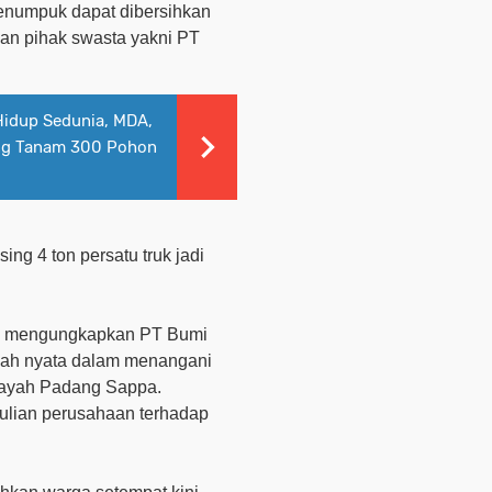
numpuk dapat dibersihkan
an pihak swasta yakni PT
Hidup Sedunia, MDA,
ng Tanam 300 Pohon
ng 4 ton persatu truk jadi
aja mengungkapkan PT Bumi
kah nyata dalam menangani
layah Padang Sappa.
ulian perusahaan terhadap