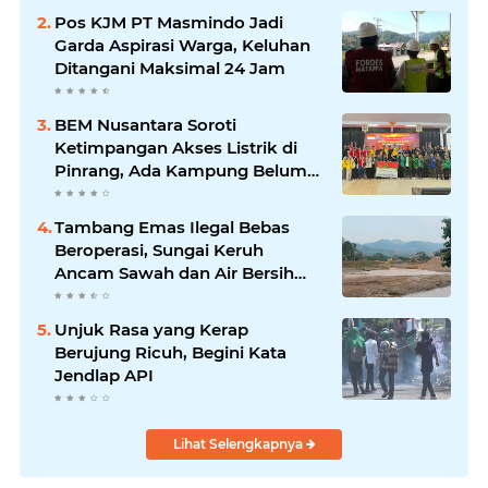
Pos KJM PT Masmindo Jadi
Garda Aspirasi Warga, Keluhan
Ditangani Maksimal 24 Jam
BEM Nusantara Soroti
Ketimpangan Akses Listrik di
Pinrang, Ada Kampung Belum
Terlayani
Tambang Emas Ilegal Bebas
Beroperasi, Sungai Keruh
Ancam Sawah dan Air Bersih
Warga Luwu
Unjuk Rasa yang Kerap
Berujung Ricuh, Begini Kata
Jendlap API
Lihat Selengkapnya