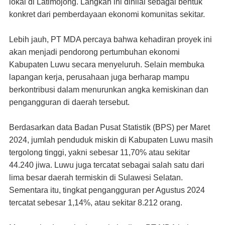
lokal di Latimojong. Langkah ini dinilai sebagai bentuk
konkret dari pemberdayaan ekonomi komunitas sekitar.
Lebih jauh, PT MDA percaya bahwa kehadiran proyek ini
akan menjadi pendorong pertumbuhan ekonomi
Kabupaten Luwu secara menyeluruh. Selain membuka
lapangan kerja, perusahaan juga berharap mampu
berkontribusi dalam menurunkan angka kemiskinan dan
pengangguran di daerah tersebut.
Berdasarkan data Badan Pusat Statistik (BPS) per Maret
2024, jumlah penduduk miskin di Kabupaten Luwu masih
tergolong tinggi, yakni sebesar 11,70% atau sekitar
44.240 jiwa. Luwu juga tercatat sebagai salah satu dari
lima besar daerah termiskin di Sulawesi Selatan.
Sementara itu, tingkat pengangguran per Agustus 2024
tercatat sebesar 1,14%, atau sekitar 8.212 orang.