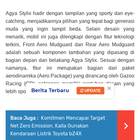
Agya Stylix hadir dengan tampilan yang sporty dan eye-
catching, menjadikannya pilihan yang tepat bagi generasi
muda yang ingin tampil beda. Selain desain yang
menarik, mobil ini juga dilengkapi dengan fitur teknologi
terkini, Front Aero Mudguard dan Rear Aero Mudguard
adalah sebuah komponen tambahan yang dipasang di
bagian depan dan belakang Agya Stylix. Sesuai dengan
namanya, fitur ini merupakan bagian dari paket
aerodinamika (Aero Package) yang dirancang oleh Gazoo
Racing (GR), sehingga memiliki sentuhan desain yang
×
Berita Terbaru
UPDATE
lebih sporty.
Baca Juga :
Komitmen Mencapai Target
Net Zero Emission, Kalla Gunakan
Kendaraan Listrik Toyota bZ4X