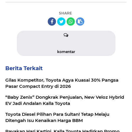
SHARE
komentar
Berita Terkait
Gilas Kompetitor, Toyota Agya Kuasai 30% Pangsa
Pasar Compact Entry di 2026
“Baby Zenix” Dongkrak Penjualan, New Veloz Hybrid
EV Jadi Andalan Kalla Toyota
Toyota Diesel Pilihan Para Sultan! Tetap Melaju
Ditengah Isu Kenaikan Harga BBM
Rayakan Hari Kartini, Kalla Toyota Hadirkan Promo