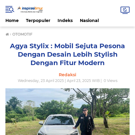
Home
Terpopuler
Indeks
Nasional
›
OTOMOTIF
Agya Stylix : Mobil Sejuta Pesona
Dengan Desain Lebih Stylish
Dengan Fitur Modern
Redaksi
Wednesday, 23 April 2025 | April 23, 2025 WIB |
0
Views