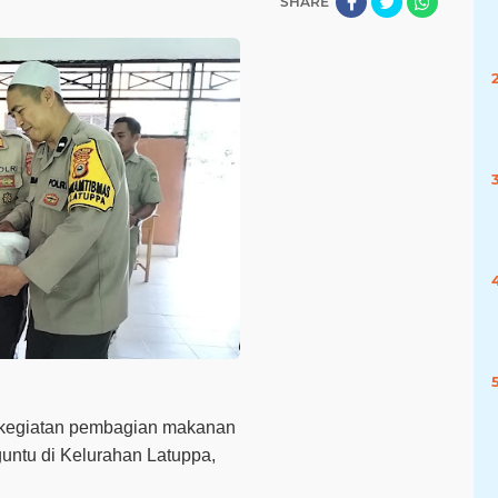
SHARE
kegiatan pembagian makanan
guntu di Kelurahan Latuppa,