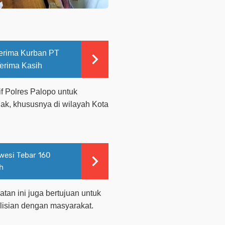
erima Kurban PT
erima Kasih
if Polres Palopo untuk
k, khususnya di wilayah Kota
wesi Tebar 160
h
tan ini juga bertujuan untuk
lisian dengan masyarakat.