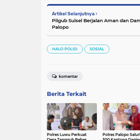
Artikel Selanjutnya
Pilgub Sulsel Berjalan Aman dan Dam
Palopo
HALO POLISI
SOSIAL
komentar
Berita Terkait
Polres Luwu Perkuat
Polres Palopo Salu
Desa Tangguh Bebas
300 Kantong Dagin