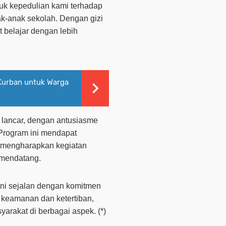
uk kepedulian kami terhadap
k-anak sekolah. Dengan gizi
 belajar dengan lebih
Kurban untuk Warga
lancar, dengan antusiasme
 Program ini mendapat
g mengharapkan kegiatan
 mendatang.
ini sejalan dengan komitmen
 keamanan dan ketertiban,
arakat di berbagai aspek. (*)