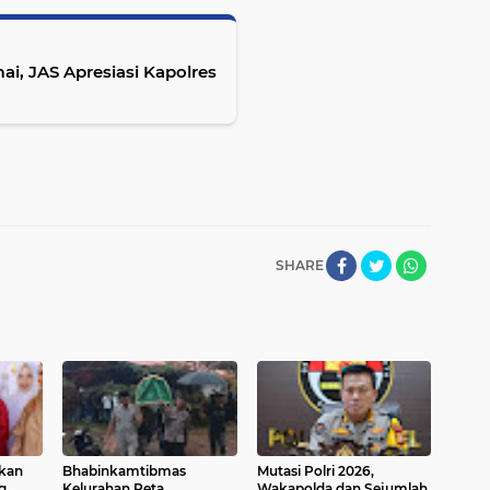
ai, JAS Apresiasi Kapolres
SHARE
rkan
Bhabinkamtibmas
Mutasi Polri 2026,
g
Kelurahan Peta
Wakapolda dan Sejumlah