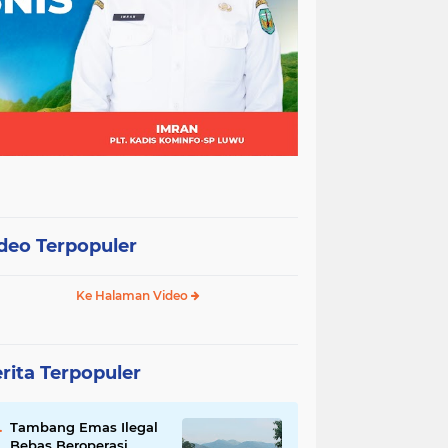
deo Terpopuler
Ke Halaman Video
rita Terpopuler
Tambang Emas Ilegal
Bebas Beroperasi,