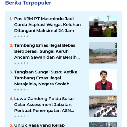
Berita Terpopuler
Pos KJM PT Masmindo Jadi
Garda Aspirasi Warga, Keluhan
Ditangani Maksimal 24 Jam
Tambang Emas Ilegal Bebas
Beroperasi, Sungai Keruh
Ancam Sawah dan Air Bersih
Warga Luwu
Tangisan Sungai Suso: Ketika
Tambang Emas Ilegal
Merajalela, Negara Seolah
Memilih Diam
Luwu Gandeng Polda Sulsel
Gelar Assessment Jabatan,
Perkuat Penempatan ASN
Berbasis Kompetensi
Unjuk Rasa yang Kerap