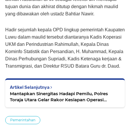
tujuan dunia dan akhirat ditutup dengan hikmah maulid
yang dibawakan oleh ustadz Bahtiar Nawir.
Hadir sejumlah kepala OPD lingkup pemerintah Kaupaten
Luwu dalam maulid tersebut diantaranya Kadis Koperasi
UKM dan Perindustrian Rahimullah, Kepala Dinas
Kominfo Statistik dan Persandian, H. Muhammad, Kepala
Dinas Perhubungan Supriadi, Kadis Ketenaga kerjaan &
Transmigrasi, dan Direktur RSUD Batara Guru dr. Daud.
Artikel Selanjutnya
Mantapkan Sinergitas Hadapi Pemilu, Polres
Toraja Utara Gelar Rakor Kesiapan Operasi
Mantap Brata 2023-2024
Pemerintahan