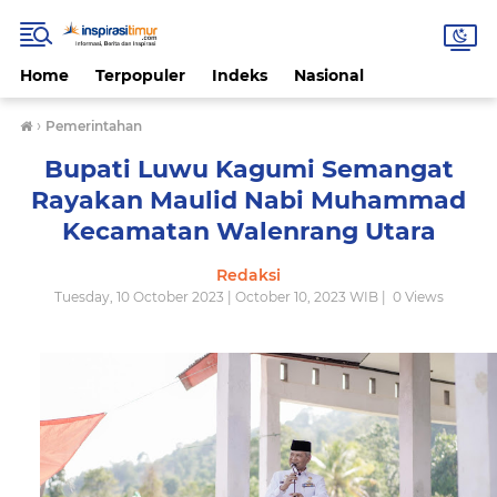
Home
Terpopuler
Indeks
Nasional
›
Pemerintahan
Bupati Luwu Kagumi Semangat
Rayakan Maulid Nabi Muhammad
Kecamatan Walenrang Utara
Redaksi
Tuesday, 10 October 2023 | October 10, 2023 WIB |
0
Views