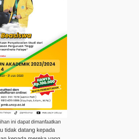
ihan ini dapat dimanfaatkan
u tidak datang kepada
kan kepada mereka yang