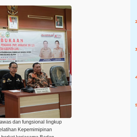
was dan fungsional lingkup
elatihan Kepemimipinan