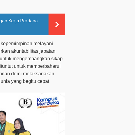
gan Kerja Perdana
si kepemimpinan melayani
kan akuntabilitas jabatan.
is untuk mengembangkan sikap
ituntut untuk memperbaharui
pilan demi melaksanakan
unia yang begitu cepat