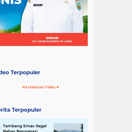
deo Terpopuler
Ke Halaman Video
rita Terpopuler
Tambang Emas Ilegal
Bebas Beroperasi,