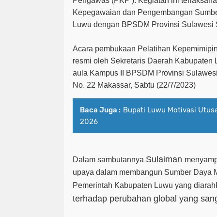
Pengawas (PKP ). Kegiatan ini terlaksan
Kepegawaian dan Pengembangan Sumbe
Luwu dengan BPSDM Provinsi Sulawesi S
Acara pembukaan Pelatihan Kepemimipi
resmi oleh Sekretaris Daerah Kabupaten 
aula Kampus II BPSDM Provinsi Sulawesi
No. 22 Makassar, Sabtu (22/7/2023)
Baca Juga :
Bupati Luwu Motivasi Utusa
2026
Sulaiman
Dalam sambutannya
menyampa
upaya dalam membangun Sumber Daya M
Pemerintah Kabupaten Luwu yang diara
terhadap perubahan global yang san