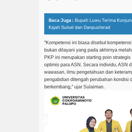
Baca Juga :
Bupati Luwu Terima Kunjun
Kajati Sulsel dan Danpusterad
“Kompetensi ini biasa disebut kompeten
bukan dilayani yang pada akhirnya melahir
PKP ini merupakan starting poin strateg
optimis para ASN. Secara individu, ASN d
wawasan, ilmu pengetahuan dan keteram
pengabdian ditengah perubahan kondisi d
berkembang,” ujar Sulaiman.