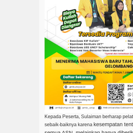
Kepada Peserta, Sulaiman berharap pelat
kesempatan tent
sebaik-baiknya karena
semua ASN, melainkan hanya diberi