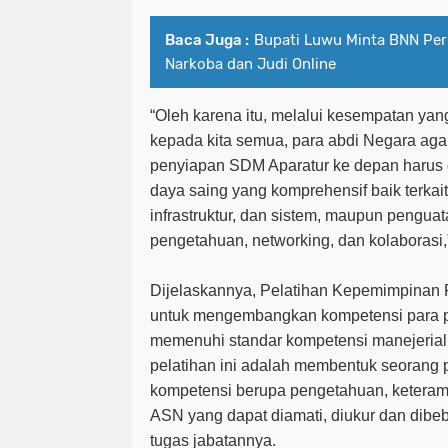
Baca Juga :
Bupati Luwu Minta BNN Pe
Narkoba dan Judi Online
“Oleh karena itu, melalui kesempatan yan
kepada kita semua, para abdi Negara agar
penyiapan SDM Aparatur ke depan harus 
daya saing yang komprehensif baik terkai
infrastruktur, dan sistem, maupun pengu
pengetahuan, networking, dan kolaborasi,
Dijelaskannya, Pelatihan Kepemimpinan 
untuk mengembangkan kompetensi para p
memenuhi standar kompetensi manejerial.
pelatihan ini adalah membentuk seorang 
kompetensi berupa pengetahuan, keteramp
ASN yang dapat diamati, diukur dan dib
tugas jabatannya.