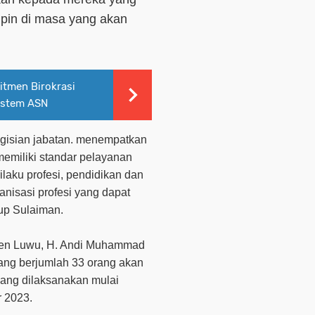
mpin di masa yang akan
tmen Birokrasi
ystem ASN
gisian jabatan. menempatkan
emiliki standar pelayanan
rilaku profesi, pendidikan dan
anisasi profesi yang dapat
tup Sulaiman.
en Luwu, H. Andi Muhammad
ng berjumlah 33 orang akan
yang dilaksanakan mulai
r 2023.