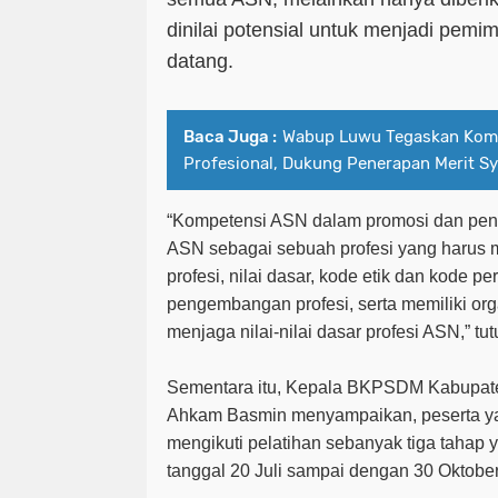
dinilai potensial untuk menjadi pemi
datang.
Baca Juga :
Wabup Luwu Tegaskan Komi
Profesional, Dukung Penerapan Merit S
“Kompetensi ASN dalam promosi dan pen
ASN sebagai sebuah profesi yang harus m
profesi, nilai dasar, kode etik dan kode pe
pengembangan profesi, serta memiliki org
menjaga nilai-nilai dasar profesi ASN,” tu
Sementara itu, Kepala BKPSDM Kabupat
Ahkam Basmin menyampaikan, peserta ya
mengikuti pelatihan sebanyak tiga tahap 
tanggal 20 Juli sampai dengan 30 Oktobe