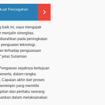
rkuat Pencegahan
g baik ini, saya mengajak
 menjalin sinergitas,
diarahkan pada peningkatan
t penguatan teknologi,
atan terhadap penguasaan
” jelas Sulaiman
Pengawas sejatinya bertujuan
eserta, dalam rangka
 Capaian akhir dari proses
pemimpin yang memiliki
ilan dan perilaku seorang
ebankan dalam melaksanakan