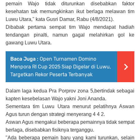
pemain Wajo tidak diturunkan disebabkan faktor
kesehatan tak memungkinkan ikut berlaga melawan tim
Luwu Utara," kata Gusri Damar, Rabu (4/8/2021).
Dibabak pertama sempat tim Wajo mendapat hadiah
tendangan pinalti, namun gagal melahirkan gol ke
gawang Luwu Utara.
Baca Juga :
Open Turnamen Domino
Menpora RI Cup 2025 Siap Digelar di Luwu,
Targetkan Rekor Peserta Terbanyak
Dalam laga kedua Pra Porprov zona 5,bertindak sebagai
kapten kesebelasan Wajo yakni Joni Ananda.
Sementara tim Luwu Utara menurut pelatihnya Aswan
Agus turun dengan strategi menyerang 4 4 2.
Aswan Agus mengakui beberapa pemainnya tidak sempat
berlaga, disebabkan fisiknya terganggu.
"Ada beberapa pemain baru yang kami turunkan, selain