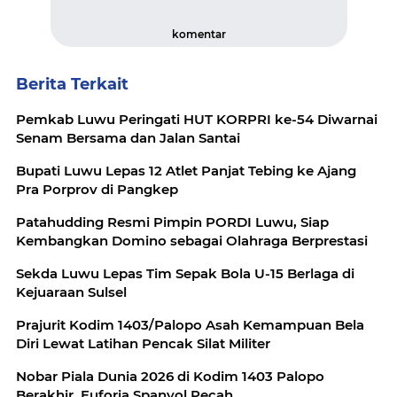
komentar
Berita Terkait
Pemkab Luwu Peringati HUT KORPRI ke-54 Diwarnai
Senam Bersama dan Jalan Santai
Bupati Luwu Lepas 12 Atlet Panjat Tebing ke Ajang
Pra Porprov di Pangkep
Patahudding Resmi Pimpin PORDI Luwu, Siap
Kembangkan Domino sebagai Olahraga Berprestasi
Sekda Luwu Lepas Tim Sepak Bola U-15 Berlaga di
Kejuaraan Sulsel
Prajurit Kodim 1403/Palopo Asah Kemampuan Bela
Diri Lewat Latihan Pencak Silat Militer
Nobar Piala Dunia 2026 di Kodim 1403 Palopo
Berakhir, Euforia Spanyol Pecah