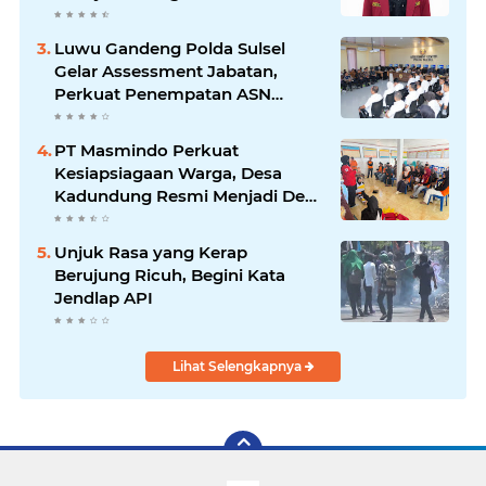
Memilih Diam
Luwu Gandeng Polda Sulsel
Gelar Assessment Jabatan,
Perkuat Penempatan ASN
Berbasis Kompetensi
PT Masmindo Perkuat
Kesiapsiagaan Warga, Desa
Kadundung Resmi Menjadi Desa
Tangguh Bencana
Unjuk Rasa yang Kerap
Berujung Ricuh, Begini Kata
Jendlap API
Lihat Selengkapnya