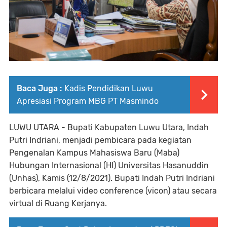
Baca Juga :
Kadis Pendidikan Luwu
Apresiasi Program MBG PT Masmindo
LUWU UTARA - Bupati Kabupaten Luwu Utara, Indah
Putri Indriani, menjadi pembicara pada kegiatan
Pengenalan Kampus Mahasiswa Baru (Maba)
Hubungan Internasional (HI) Universitas Hasanuddin
(Unhas), Kamis (12/8/2021). Bupati Indah Putri Indriani
berbicara melalui video conference (vicon) atau secara
virtual di Ruang Kerjanya.