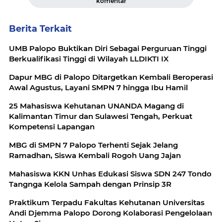
komentar
Berita Terkait
UMB Palopo Buktikan Diri Sebagai Perguruan Tinggi
Berkualifikasi Tinggi di Wilayah LLDIKTI IX
Dapur MBG di Palopo Ditargetkan Kembali Beroperasi
Awal Agustus, Layani SMPN 7 hingga Ibu Hamil
25 Mahasiswa Kehutanan UNANDA Magang di
Kalimantan Timur dan Sulawesi Tengah, Perkuat
Kompetensi Lapangan
MBG di SMPN 7 Palopo Terhenti Sejak Jelang
Ramadhan, Siswa Kembali Rogoh Uang Jajan
Mahasiswa KKN Unhas Edukasi Siswa SDN 247 Tondo
Tangnga Kelola Sampah dengan Prinsip 3R
Praktikum Terpadu Fakultas Kehutanan Universitas
Andi Djemma Palopo Dorong Kolaborasi Pengelolaan