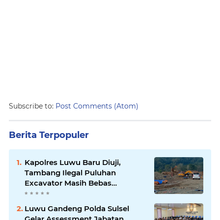
Subscribe to:
Post Comments (Atom)
Berita Terpopuler
Kapolres Luwu Baru Diuji,
Tambang Ilegal Puluhan
Excavator Masih Bebas
Beroperasi
Luwu Gandeng Polda Sulsel
Gelar Assessment Jabatan,