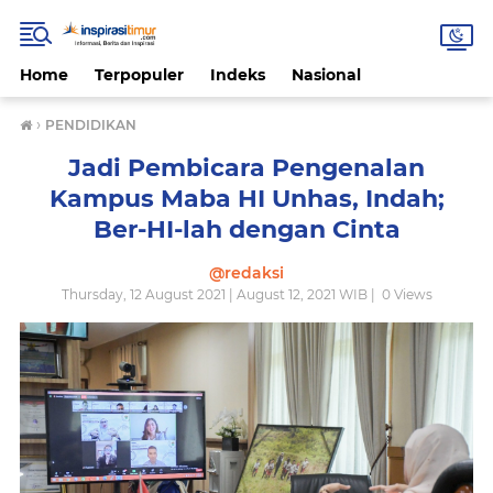
Home
Terpopuler
Indeks
Nasional
›
PENDIDIKAN
Jadi Pembicara Pengenalan
Kampus Maba HI Unhas, Indah;
Ber-HI-lah dengan Cinta
@redaksi
Thursday, 12 August 2021 | August 12, 2021 WIB |
0
Views