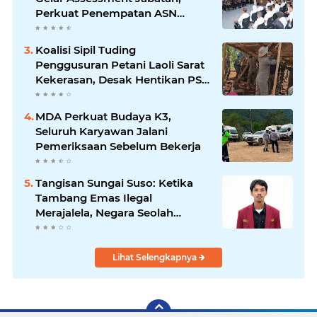
Perkuat Penempatan ASN
Berbasis Kompetensi
Koalisi Sipil Tuding
Penggusuran Petani Laoli Sarat
Kekerasan, Desak Hentikan PSN
PT IHIP
MDA Perkuat Budaya K3,
Seluruh Karyawan Jalani
Pemeriksaan Sebelum Bekerja
Tangisan Sungai Suso: Ketika
Tambang Emas Ilegal
Merajalela, Negara Seolah
Memilih Diam
Lihat Selengkapnya