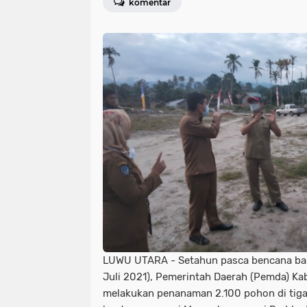
komentar
LUWU UTARA - Setahun pasca bencana banj
Juli 2021), Pemerintah Daerah (Pemda) K
melakukan penanaman 2.100 pohon di tiga 