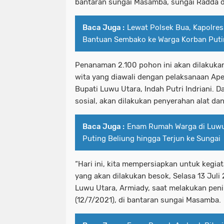
bantaran sungai Masamba, sungai Radda 
Baca Juga :
Lewat Polsek Bua, Kapolre
Bantuan Sembako ke Warga Korban Puti
Penanaman 2.100 pohon ini akan dilakuka
wita yang diawali dengan pelaksanaan Ape
Bupati Luwu Utara, Indah Putri Indriani. D
sosial, akan dilakukan penyerahan alat dan
Baca Juga :
Enam Rumah Warga di Luwu
Puting Beliung hingga Terjun ke Sungai
“Hari ini, kita mempersiapkan untuk kegi
yang akan dilakukan besok, Selasa 13 Juli 
Luwu Utara, Armiady, saat melakukan penin
(12/7/2021), di bantaran sungai Masamba.