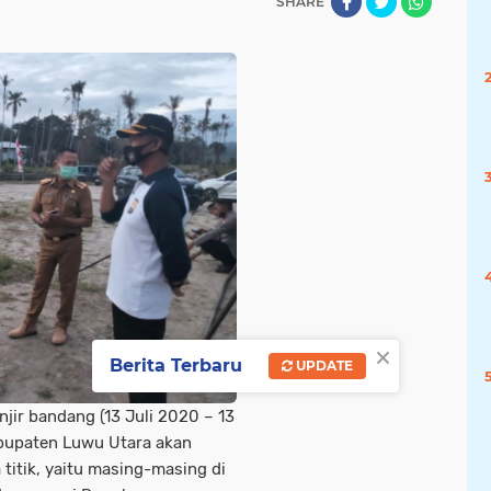
SHARE
×
Berita Terbaru
UPDATE
ir bandang (13 Juli 2020 – 13
abupaten Luwu Utara akan
titik, yaitu masing-masing di