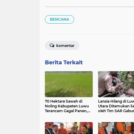
BENCANA
komentar
Berita Terkait
70 Hektare Sawah di
Lansia Hilang di Lu
Noling Kabupaten Luwu
Utara Ditemukan S
Terancam Gagal Panen,
oleh Tim SAR Gabu
Petani Minta Bantuan
Sumur Bor