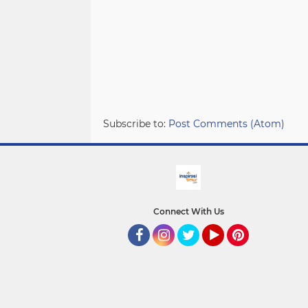
Subscribe to:
Post Comments (Atom)
Connect With Us
facebook
Instagram
Twitter
YouTube
Pinterest