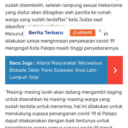
sudah disembelih, setelah rampung sesuai mekanisme
yang diatur akan dibagikan oleh panitia ke rumah
warga yang sudah terdaftar,” kata Judas saat
dikonfirmasi di lokasi,Selasa.
×
Berita Terbaru
UPDATE
Menurut Judas penyaluran oleh panitia ke lurah
dilakukan untuk menghindari penyebaran covid-19
mengingat Kota Palopo masih tinggi penyebarannya.
Baca Juga :
Aliansi Masyarakat Telluwanua
Blokade Jalan Trans Sulawesi, Arus Lalin
Lumpuh Total
“Masing-masing lurah akan datang mengambil daging
untuk diserahkan ke masing-masing warga yang
sudah terdata untuk menerima, hal ini dilakukan untuk
mendukung supaya penanganan covid-19 di Palopo
dapat dilaksanakan dengan baik tentunya untuk
kepentingan warga semua supaya covid-19 dapat