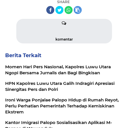
SHARE
komentar
Berita Terkait
Momen Hari Pers Nasional, Kapolres Luwu Utara
Ngopi Bersama Jurnalis dan Bagi Bingkisan
HPN Kapolres Luwu Utara Galih Indragiri Apresiasi
Sinergitas Pers dan Polri
Ironi Warga Ponjalae Palopo Hidup di Rumah Reyot,
Perlu Perhatian Pemerintah Terhadap Kemiskinan
Ekstrem
Kantor Imigrasi Palopo Sosialisasikan Aplikasi M-