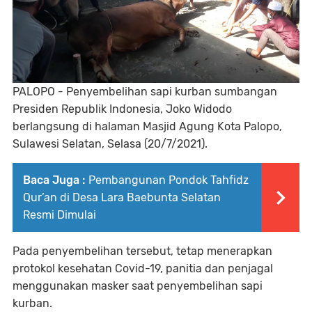
PALOPO - Penyembelihan sapi kurban sumbangan
Presiden Republik Indonesia, Joko Widodo
berlangsung di halaman Masjid Agung Kota Palopo,
Sulawesi Selatan, Selasa (20/7/2021).
Baca Juga :
Pembangunan Pondok Tahfidz
Qur’an di Desa Lara Baebunta Selatan
Resmi Dimulai
Pada penyembelihan tersebut, tetap menerapkan
protokol kesehatan Covid-19, panitia dan penjagal
menggunakan masker saat penyembelihan sapi
kurban.