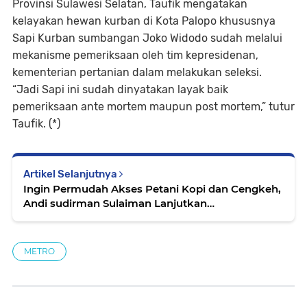
Provinsi Sulawesi Selatan, Taufik mengatakan
kelayakan hewan kurban di Kota Palopo khususnya
Sapi Kurban sumbangan Joko Widodo sudah melalui
mekanisme pemeriksaan oleh tim kepresidenan,
kementerian pertanian dalam melakukan seleksi.
“Jadi Sapi ini sudah dinyatakan layak baik
pemeriksaan ante mortem maupun post mortem,” tutur
Taufik. (*)
Artikel Selanjutnya
Ingin Permudah Akses Petani Kopi dan Cengkeh,
Andi sudirman Sulaiman Lanjutkan
Pembangunan Ruas Jalan Torut-Batas Sulbar
METRO