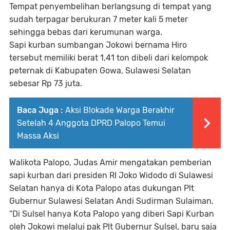
Tempat penyembelihan berlangsung di tempat yang
sudah terpagar berukuran 7 meter kali 5 meter
sehingga bebas dari kerumunan warga.
Sapi kurban sumbangan Jokowi bernama Hiro
tersebut memiliki berat 1,41 ton dibeli dari kelompok
peternak di Kabupaten Gowa, Sulawesi Selatan
sebesar Rp 73 juta.
Baca Juga :
Aksi Blokade Warga Berakhir
Setelah 4 Anggota DPRD Palopo Temui
Massa Aksi
Walikota Palopo, Judas Amir mengatakan pemberian
sapi kurban dari presiden RI Joko Widodo di Sulawesi
Selatan hanya di Kota Palopo atas dukungan Plt
Gubernur Sulawesi Selatan Andi Sudirman Sulaiman.
“Di Sulsel hanya Kota Palopo yang diberi Sapi Kurban
oleh Jokowi melalui pak Plt Gubernur Sulsel, baru saja