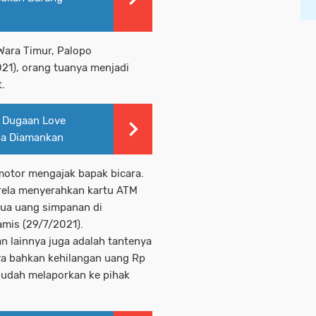
Wara Timur, Palopo
21), orang tuanya menjadi
.
 Dugaan Love
na Diamankan
otor mengajak bapak bicara.
rela menyerahkan kartu ATM
mua uang simpanan di
amis (29/7/2021).
n lainnya juga adalah tantenya
a bahkan kehilangan uang Rp
 sudah melaporkan ke pihak