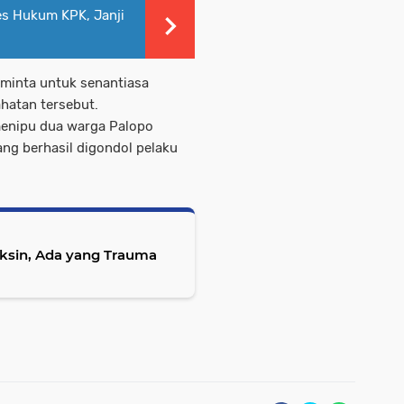
s Hukum KPK, Janji
iminta untuk senantiasa
ahatan tersebut.
 menipu dua warga Palopo
ang berhasil digondol pelaku
ksin, Ada yang Trauma