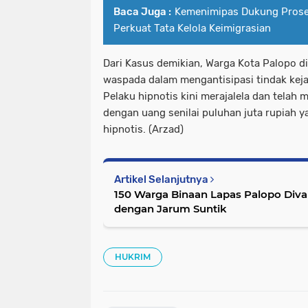
Baca Juga :
Kemenimipas Dukung Prose
Perkuat Tata Kelola Keimigrasian
Dari Kasus demikian, Warga Kota Palopo d
waspada dalam mengantisipasi tindak kej
Pelaku hipnotis kini merajalela dan telah
dengan uang senilai puluhan juta rupiah y
hipnotis. (Arzad)
Artikel Selanjutnya
150 Warga Binaan Lapas Palopo Diva
dengan Jarum Suntik
HUKRIM