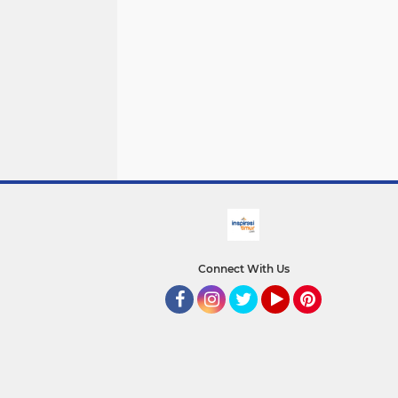
Connect With Us
facebook
Instagram
Twitter
YouTube
Pinterest