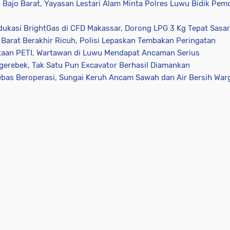
 Bajo Barat, Yayasan Lestari Alam Minta Polres Luwu Bidik Pem
ukasi BrightGas di CFD Makassar, Dorong LPG 3 Kg Tepat Sasa
 Barat Berakhir Ricuh, Polisi Lepaskan Tembakan Peringatan
itaan PETI, Wartawan di Luwu Mendapat Ancaman Serius
gerebek, Tak Satu Pun Excavator Berhasil Diamankan
ebas Beroperasi, Sungai Keruh Ancam Sawah dan Air Bersih Wa