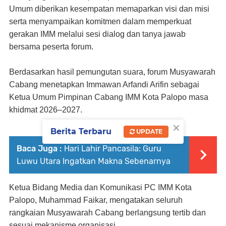
Umum diberikan kesempatan memaparkan visi dan misi
serta menyampaikan komitmen dalam memperkuat
gerakan IMM melalui sesi dialog dan tanya jawab
bersama peserta forum.
Berdasarkan hasil pemungutan suara, forum Musyawarah
Cabang menetapkan Immawan Arfandi Arifin sebagai
Ketua Umum Pimpinan Cabang IMM Kota Palopo masa
khidmat 2026–2027.
×
Berita Terbaru
UPDATE
Baca Juga :
Hari Lahir Pancasila: Guru
Luwu Utara Ingatkan Makna Sebenarnya
Ketua Bidang Media dan Komunikasi PC IMM Kota
Palopo, Muhammad Faikar, mengatakan seluruh
rangkaian Musyawarah Cabang berlangsung tertib dan
sesuai mekanisme organisasi.