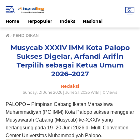
Home
Terpopuler
Indeks
Nasional
›
PENDIDIKAN
Musycab XXXIV IMM Kota Palopo
Sukses Digelar, Arfandi Arifin
Terpilih sebagai Ketua Umum
2026–2027
Redaksi
Sunday, 21 June 2026 | June 21, 2026 WIB |
0
Views
PALOPO – Pimpinan Cabang Ikatan Mahasiswa
Muhammadiyah (PC IMM) Kota Palopo sukses menggelar
Musyawarah Cabang (Musycab) ke-XXXIV yang
berlangsung pada 19–20 Juni 2026 di Multi Convention
Center Universitas Muhammadiyah Palopo.