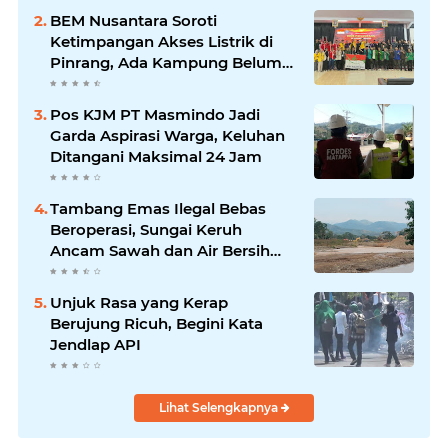
BEM Nusantara Soroti
Ketimpangan Akses Listrik di
Pinrang, Ada Kampung Belum
Terlayani
Pos KJM PT Masmindo Jadi
Garda Aspirasi Warga, Keluhan
Ditangani Maksimal 24 Jam
Tambang Emas Ilegal Bebas
Beroperasi, Sungai Keruh
Ancam Sawah dan Air Bersih
Warga Luwu
Unjuk Rasa yang Kerap
Berujung Ricuh, Begini Kata
Jendlap API
Lihat Selengkapnya