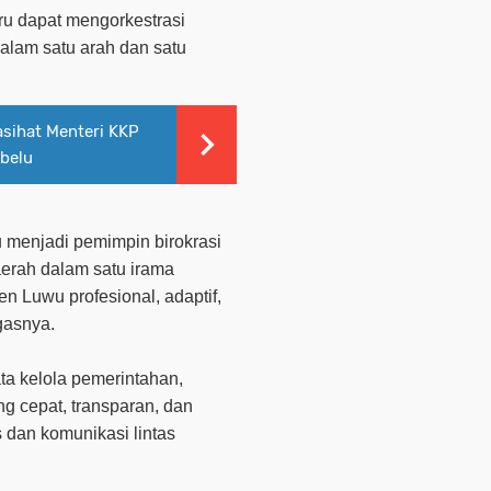
ru dapat mengorkestrasi
alam satu arah dan satu
sihat Menteri KKP
ebelu
 menjadi pemimpin birokrasi
erah dalam satu irama
n Luwu profesional, adaptif,
egasnya.
ta kelola pemerintahan,
ng cepat, transparan, dan
s dan komunikasi lintas