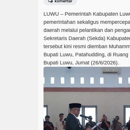
komentar
LUWU – Pemerintah Kabupaten Luwu
pemerintahan sekaligus mempercep
daerah melalui pelantikan dan peng
Sekretaris Daerah (Sekda) Kabupaten
tersebut kini resmi diemban Muhamma
Bupati Luwu, Patahudding, di Ruang
Bupati Luwu, Jumat (26/6/2026).