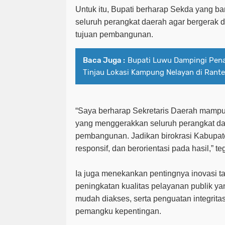
Untuk itu, Bupati berharap Sekda yang ba
seluruh perangkat daerah agar bergerak d
tujuan pembangunan.
Baca Juga :
Bupati Luwu Dampingi Pena
Tinjau Lokasi Kampung Nelayan di Rant
“Saya berharap Sekretaris Daerah mampu
yang menggerakkan seluruh perangkat da
pembangunan. Jadikan birokrasi Kabupate
responsif, dan berorientasi pada hasil,” t
Ia juga menekankan pentingnya inovasi ta
peningkatan kualitas pelayanan publik ya
mudah diakses, serta penguatan integrita
pemangku kepentingan.