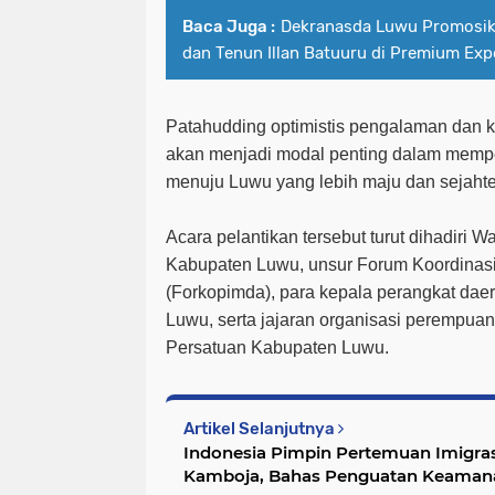
Baca Juga :
Dekranasda Luwu Promosika
dan Tenun Illan Batuuru di Premium Ex
Patahudding optimistis pengalaman dan
akan menjadi modal penting dalam mempe
menuju Luwu yang lebih maju dan sejahte
Acara pelantikan tersebut turut dihadiri
Kabupaten Luwu, unsur Forum Koordinas
(Forkopimda), para kepala perangkat da
Luwu, serta jajaran organisasi perempua
Persatuan Kabupaten Luwu.
Artikel Selanjutnya
Indonesia Pimpin Pertemuan Imigras
Kamboja, Bahas Penguatan Keama