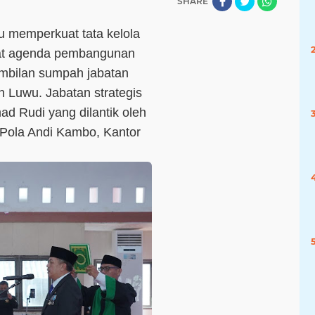
SHARE
 memperkuat tata kelola
at agenda pembangunan
ambilan sumpah jabatan
 Luwu. Jabatan strategis
d Rudi yang dilantik oleh
 Pola Andi Kambo, Kantor