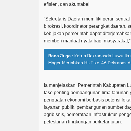
efisien, dan akuntabel.
“Sekretaris Daerah memiliki peran sentra
birokrasi, koordinator perangkat daerah, 
kebijakan pemerintah dapat diterjemahka
memberi manfaat nyata bagi masyarakat,” 
Baca Juga :
Ketua Dekranasda Luwu Ikut
Mager Meriahkan HUT ke-46 Dekranas d
Ia menjelaskan, Pemerintah Kabupaten L
fase penting pembangunan lima tahunan 
penguatan ekonomi berbasis potensi lokal
layanan publik, pembangunan sumber da
agribisnis, pemerataan infrastruktur, pen
pelestarian lingkungan berkelanjutan.