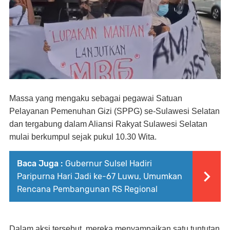
Massa yang mengaku sebagai pegawai Satuan
Pelayanan Pemenuhan Gizi (SPPG) se-Sulawesi Selatan
dan tergabung dalam Aliansi Rakyat Sulawesi Selatan
mulai berkumpul sejak pukul 10.30 Wita.
Baca Juga :
Gubernur Sulsel Hadiri
Paripurna Hari Jadi ke-67 Luwu, Umumkan
Rencana Pembangunan RS Regional
Dalam aksi tersebut, mereka menyampaikan satu tuntutan