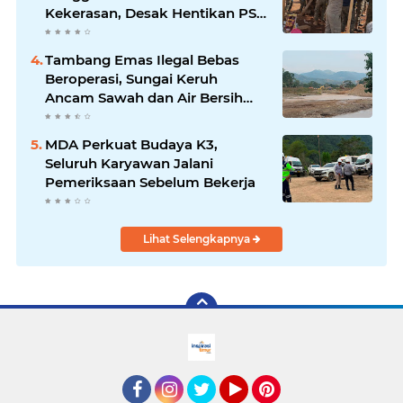
Kekerasan, Desak Hentikan PSN
PT IHIP
Tambang Emas Ilegal Bebas
Beroperasi, Sungai Keruh
Ancam Sawah dan Air Bersih
Warga Luwu
MDA Perkuat Budaya K3,
Seluruh Karyawan Jalani
Pemeriksaan Sebelum Bekerja
Lihat Selengkapnya