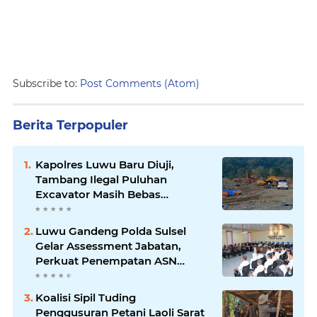
Subscribe to:
Post Comments (Atom)
Berita Terpopuler
Kapolres Luwu Baru Diuji,
Tambang Ilegal Puluhan
Excavator Masih Bebas
Beroperasi
Luwu Gandeng Polda Sulsel
Gelar Assessment Jabatan,
Perkuat Penempatan ASN
Berbasis Kompetensi
Koalisi Sipil Tuding
Penggusuran Petani Laoli Sarat