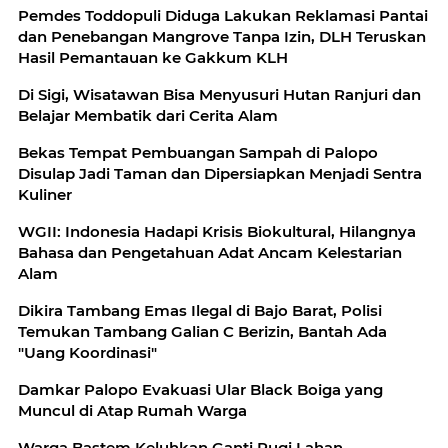
Pemdes Toddopuli Diduga Lakukan Reklamasi Pantai
dan Penebangan Mangrove Tanpa Izin, DLH Teruskan
Hasil Pemantauan ke Gakkum KLH
Di Sigi, Wisatawan Bisa Menyusuri Hutan Ranjuri dan
Belajar Membatik dari Cerita Alam
Bekas Tempat Pembuangan Sampah di Palopo
Disulap Jadi Taman dan Dipersiapkan Menjadi Sentra
Kuliner
WGII: Indonesia Hadapi Krisis Biokultural, Hilangnya
Bahasa dan Pengetahuan Adat Ancam Kelestarian
Alam
Dikira Tambang Emas Ilegal di Bajo Barat, Polisi
Temukan Tambang Galian C Berizin, Bantah Ada
"Uang Koordinasi"
Damkar Palopo Evakuasi Ular Black Boiga yang
Muncul di Atap Rumah Warga
Warga Bastem Keluhkan Ganti Rugi Lahan