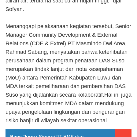
aliran air, terutama saat curah hujan tinggi,” ujar
Sofyan.
Menanggapi pelaksanaan kegiatan tersebut, Senior
Manager Community Development & External
Relations (CDE & Extrel) PT Masmindo Dwi Area,
Rahmad Sabang, menyatakan bahwa keterlibatan
perusahaan dalam program penataan DAS Suso
merupakan tindak lanjut dari nota kesepahaman
(MoU) antara Pemerintah Kabupaten Luwu dan
MDA terkait pemeliharaan dan pembersihan DAS
Suso yang dijalankan secara kolaboratif.Hal ini juga
menunjukkan komitmen MDA dalam mendukung
upaya pengelolaan lingkungan dan pengurangan
risiko banjir di wilayah sekitar operasional.
Baca Juga :
Sinergi PT BMS dan