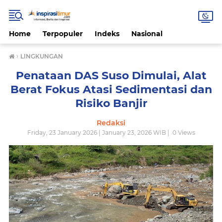
Home
Terpopuler
Indeks
Nasional
›
LINGKUNGAN
Penataan DAS Suso Dimulai, Alat
Berat Fokus Atasi Sedimentasi dan
Risiko Banjir
Redaksi
Friday, 23 January 2026 | January 23, 2026 WIB |
0
Views