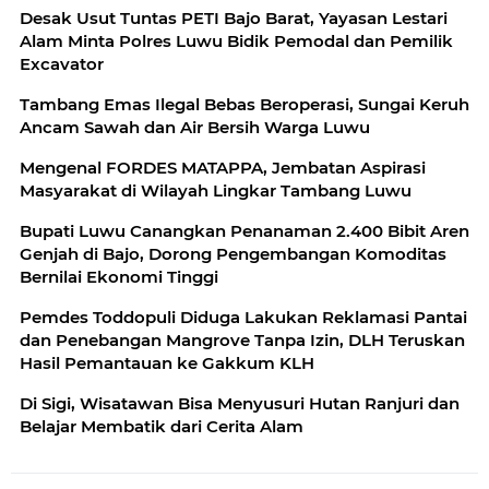
Desak Usut Tuntas PETI Bajo Barat, Yayasan Lestari
Alam Minta Polres Luwu Bidik Pemodal dan Pemilik
Excavator
Tambang Emas Ilegal Bebas Beroperasi, Sungai Keruh
Ancam Sawah dan Air Bersih Warga Luwu
Mengenal FORDES MATAPPA, Jembatan Aspirasi
Masyarakat di Wilayah Lingkar Tambang Luwu
Bupati Luwu Canangkan Penanaman 2.400 Bibit Aren
Genjah di Bajo, Dorong Pengembangan Komoditas
Bernilai Ekonomi Tinggi
Pemdes Toddopuli Diduga Lakukan Reklamasi Pantai
dan Penebangan Mangrove Tanpa Izin, DLH Teruskan
Hasil Pemantauan ke Gakkum KLH
Di Sigi, Wisatawan Bisa Menyusuri Hutan Ranjuri dan
Belajar Membatik dari Cerita Alam