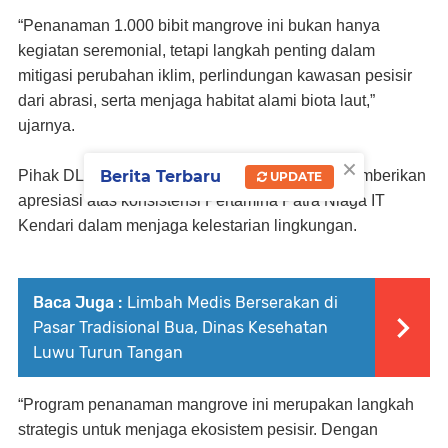
“Penanaman 1.000 bibit mangrove ini bukan hanya
kegiatan seremonial, tetapi langkah penting dalam
mitigasi perubahan iklim, perlindungan kawasan pesisir
dari abrasi, serta menjaga habitat alami biota laut,”
ujarnya.
×
Berita Terbaru
Pihak DLH Provinsi Sulawesi Tenggara juga memberikan
UPDATE
apresiasi atas konsistensi Pertamina Patra Niaga IT
Kendari dalam menjaga kelestarian lingkungan.
Baca Juga :
Limbah Medis Berserakan di
Pasar Tradisional Bua, Dinas Kesehatan
Luwu Turun Tangan
“Program penanaman mangrove ini merupakan langkah
strategis untuk menjaga ekosistem pesisir. Dengan