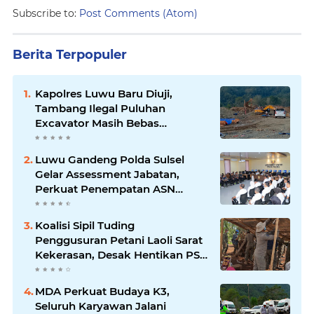
Subscribe to:
Post Comments (Atom)
Berita Terpopuler
Kapolres Luwu Baru Diuji,
Tambang Ilegal Puluhan
Excavator Masih Bebas
Beroperasi
Luwu Gandeng Polda Sulsel
Gelar Assessment Jabatan,
Perkuat Penempatan ASN
Berbasis Kompetensi
Koalisi Sipil Tuding
Penggusuran Petani Laoli Sarat
Kekerasan, Desak Hentikan PSN
PT IHIP
MDA Perkuat Budaya K3,
Seluruh Karyawan Jalani