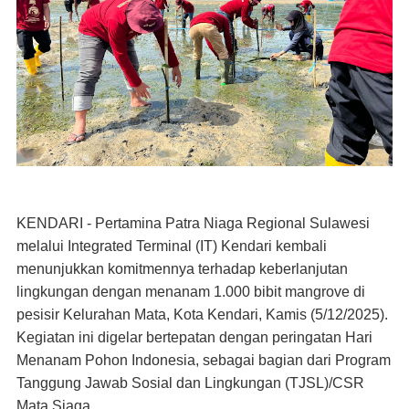
KENDARI
-
Pertamina Patra Niaga Regional Sulawesi
melalui Integrated Terminal (IT) Kendari kembali
menunjukkan komitmennya terhadap keberlanjutan
lingkungan dengan menanam
1.000 bibit mangrove
di
pesisir Kelurahan Mata, Kota Kendari, Kamis (5/12/2025).
Kegiatan ini digelar bertepatan dengan peringatan
Hari
Menanam Pohon Indonesia
, sebagai bagian dari Program
Tanggung Jawab Sosial dan Lingkungan (TJSL)/CSR
Mata Siaga
.