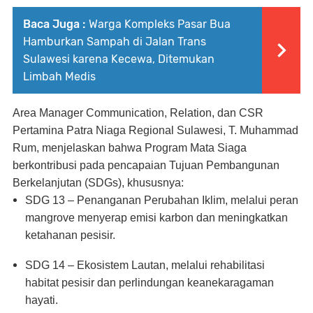
Baca Juga :
Warga Kompleks Pasar Bua
Hamburkan Sampah di Jalan Trans
Sulawesi karena Kecewa, Ditemukan
Limbah Medis
Area Manager Communication, Relation, dan CSR
Pertamina Patra Niaga Regional Sulawesi,
T. Muhammad
Rum
, menjelaskan bahwa Program Mata Siaga
berkontribusi pada pencapaian Tujuan Pembangunan
Berkelanjutan (SDGs), khususnya:
SDG 13 – Penanganan Perubahan Iklim
, melalui peran
mangrove menyerap emisi karbon dan meningkatkan
ketahanan pesisir.
SDG 14 – Ekosistem Lautan
, melalui rehabilitasi
habitat pesisir dan perlindungan keanekaragaman
hayati.