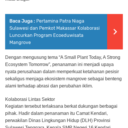
Baca Juga :
Pertamina Patra Niaga
Sulawesi dan Pemkot Makassar Kolaborasi
Luncurkan Program Ecoeduwisata
Mangrove
Dengan mengusung tema
“A Small Plant Today, A Strong
Ecosystem Tomorrow”
, penanaman ini menjadi upaya
nyata perusahaan dalam memperkuat ketahanan pesisir
sekaligus menjaga ekosistem mangrove sebagai benteng
alami terhadap abrasi dan perubahan iklim.
Kolaborasi Lintas Sektor
Kegiatan tersebut terlaksana berkat dukungan berbagai
pihak. Hadir dalam penanaman itu Camat Kendari,
perwakilan Dinas Lingkungan Hidup (DLH) Provinsi
Sulawesi Tenggara, Kepala SMP Negeri 16 Kendari,