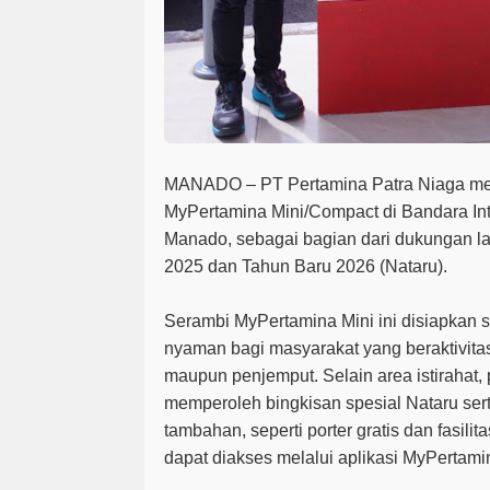
MANADO
– PT Pertamina Patra Niaga m
MyPertamina Mini/Compact
di Bandara In
Manado, sebagai bagian dari dukungan la
2025 dan Tahun Baru 2026 (Nataru).
Serambi MyPertamina Mini ini disiapkan 
nyaman bagi masyarakat yang beraktivita
maupun penjemput. Selain area istirahat,
memperoleh bingkisan spesial Nataru se
tambahan, seperti porter gratis dan fasili
dapat diakses melalui aplikasi MyPertami