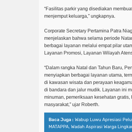
“Fasilitas parkir yang disediakan membua
menjemput keluarga,” ungkapnya.
Corporate Secretary Pertamina Patra Nia
menjelaskan bahwa selama periode Nata
berbagai layanan melalui empat pilar uta
Layanan Promosi, Layanan Wilayah Aten
“Dalam rangka Natal dan Tahun Baru, Per
menyiapkan berbagai layanan utama, ter
di kawasan wisata dan perayaan keagam
di bandara dan jalur mudik. Layanan in
minuman, pemeriksaan kesehatan gratis, hi
masyarakat,” ujar Roberth.
Baca Juga :
Wabup Luwu Apresiasi Pel
MATAPPA, Wadah Aspirasi Warga Lingk