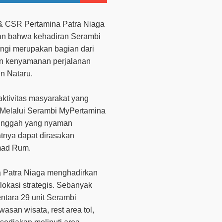
& CSR Pertamina Patra Niaga
n bahwa kehadiran Serambi
ngi merupakan bagian dari
n kenyamanan perjalanan
n Nataru.
aktivitas masyarakat yang
. Melalui Serambi MyPertamina
 singgah yang nyaman
tnya dapat dirasakan
mad Rum.
a Patra Niaga menghadirkan
lokasi strategis. Sebanyak
mentara 29 unit Serambi
asan wisata, rest area tol,