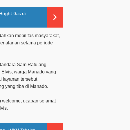
right Gas di
ahkan mobilitas masyarakat,
erjalanan selama periode
Bandara Sam Ratulangi
. Elvis, warga Manado yang
 layanan tersebut
g yang tiba di Manado.
 welcome
, ucapan selamat
vis.