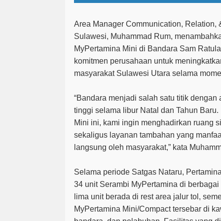
Area Manager Communication, Relation, 
Sulawesi,
Muhammad Rum
, menambahka
MyPertamina Mini di Bandara Sam Ratula
komitmen perusahaan untuk meningkatka
masyarakat Sulawesi Utara selama mome
“Bandara menjadi salah satu titik dengan 
tinggi selama libur Natal dan Tahun Baru
Mini ini, kami ingin menghadirkan ruang
sekaligus layanan tambahan yang manfaa
langsung oleh masyarakat,” kata Muham
Selama periode Satgas Nataru, Pertamin
34 unit Serambi MyPertamina
di berbagai 
lima unit berada di rest area jalur tol, se
MyPertamina Mini/Compact tersebar di kaw