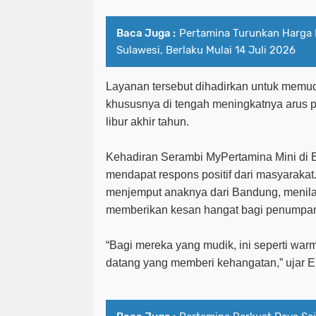
Baca Juga :
Pertamina Turunkan Harga B
Sulawesi, Berlaku Mulai 14 Juli 2026
Layanan tersebut dihadirkan untuk memud
khususnya di tengah meningkatnya arus p
libur akhir tahun.
Kehadiran Serambi MyPertamina Mini di 
mendapat respons positif dari masyarakat
menjemput anaknya dari Bandung, menilai
memberikan kesan hangat bagi penumpan
“Bagi mereka yang mudik, ini seperti
warm
datang yang memberi kehangatan,” ujar El