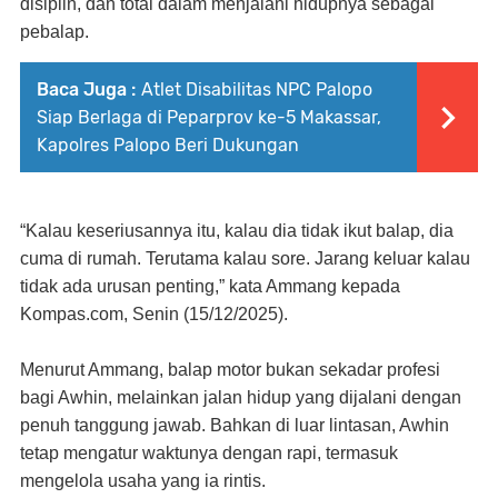
disiplin, dan total dalam menjalani hidupnya sebagai
pebalap.
Baca Juga :
Atlet Disabilitas NPC Palopo
Siap Berlaga di Peparprov ke-5 Makassar,
Kapolres Palopo Beri Dukungan
“Kalau keseriusannya itu, kalau dia tidak ikut balap, dia
cuma di rumah. Terutama kalau sore. Jarang keluar kalau
tidak ada urusan penting,” kata Ammang kepada
Kompas.com, Senin (15/12/2025).
Menurut Ammang, balap motor bukan sekadar profesi
bagi Awhin, melainkan jalan hidup yang dijalani dengan
penuh tanggung jawab. Bahkan di luar lintasan, Awhin
tetap mengatur waktunya dengan rapi, termasuk
mengelola usaha yang ia rintis.