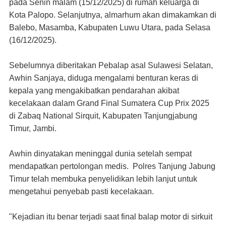
pada Senin malam (15/12/2025) di rumah keluarga di
Kota Palopo. Selanjutnya, almarhum akan dimakamkan di
Balebo, Masamba, Kabupaten Luwu Utara, pada Selasa
(16/12/2025).
Sebelumnya diberitakan Pebalap asal Sulawesi Selatan,
Awhin Sanjaya, diduga mengalami benturan keras di
kepala yang mengakibatkan pendarahan akibat
kecelakaan dalam Grand Final Sumatera Cup Prix 2025
di Zabaq National Sirquit, Kabupaten Tanjungjabung
Timur, Jambi.
Awhin dinyatakan meninggal dunia setelah sempat
mendapatkan pertolongan medis. Polres Tanjung Jabung
Timur telah membuka penyelidikan lebih lanjut untuk
mengetahui penyebab pasti kecelakaan.
"Kejadian itu benar terjadi saat final balap motor di sirkuit