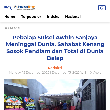
Home
Terpopuler
Indeks
Nasional
›
SPORT
Pebalap Sulsel Awhin Sanjaya
Meninggal Dunia, Sahabat Kenang
Sosok Pendiam dan Total di Dunia
Balap
Redaksi
Monday, 15 December 2025 | December 15, 2025 WIB |
0
Views