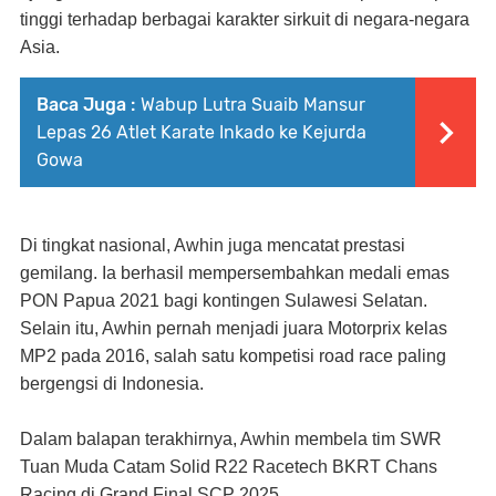
tinggi terhadap berbagai karakter sirkuit di negara-negara
Asia.
Baca Juga :
Wabup Lutra Suaib Mansur
Lepas 26 Atlet Karate Inkado ke Kejurda
Gowa
Di tingkat nasional, Awhin juga mencatat prestasi
gemilang. Ia berhasil mempersembahkan medali emas
PON Papua 2021 bagi kontingen Sulawesi Selatan.
Selain itu, Awhin pernah menjadi juara Motorprix kelas
MP2 pada 2016, salah satu kompetisi road race paling
bergengsi di Indonesia.
Dalam balapan terakhirnya, Awhin membela tim SWR
Tuan Muda Catam Solid R22 Racetech BKRT Chans
Racing di Grand Final SCP 2025.