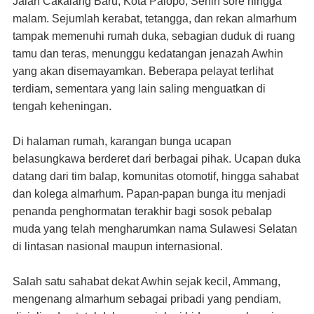
Jalan Cakalang Baru, Kota Palopo, Senin sore hingga
malam. Sejumlah kerabat, tetangga, dan rekan almarhum
tampak memenuhi rumah duka, sebagian duduk di ruang
tamu dan teras, menunggu kedatangan jenazah Awhin
yang akan disemayamkan. Beberapa pelayat terlihat
terdiam, sementara yang lain saling menguatkan di
tengah keheningan.
Di halaman rumah, karangan bunga ucapan
belasungkawa berderet dari berbagai pihak. Ucapan duka
datang dari tim balap, komunitas otomotif, hingga sahabat
dan kolega almarhum. Papan-papan bunga itu menjadi
penanda penghormatan terakhir bagi sosok pebalap
muda yang telah mengharumkan nama Sulawesi Selatan
di lintasan nasional maupun internasional.
Salah satu sahabat dekat Awhin sejak kecil, Ammang,
mengenang almarhum sebagai pribadi yang pendiam,