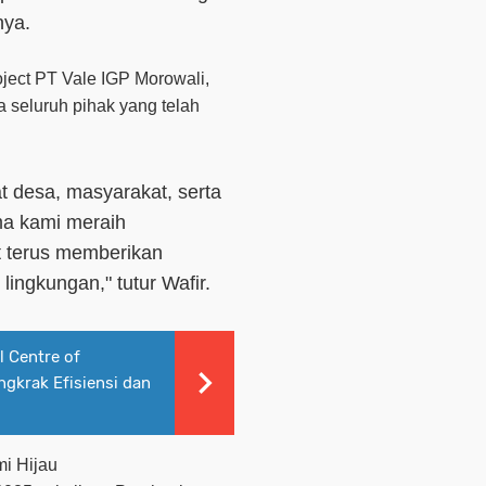
nya.
ject PT Vale IGP Morowali,
 seluruh pihak yang telah
 desa, masyarakat, serta
ma kami meraih
t terus memberikan
lingkungan," tutur Wafir.
 Centre of
ngkrak Efisiensi dan
i Hijau