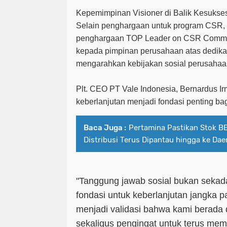
Kepemimpinan Visioner di Balik Kesuks
Selain penghargaan untuk program CSR, 
penghargaan
TOP Leader on CSR Commi
kepada pimpinan perusahaan atas dedik
mengarahkan kebijakan sosial perusahaan
Plt. CEO PT Vale Indonesia, Bernardus 
keberlanjutan menjadi fondasi penting b
Baca Juga :
Pertamina Pastikan Stok B
Distribusi Terus Dipantau hingga ke Dae
"Tanggung jawab sosial bukan sekad
fondasi untuk keberlanjutan jangka p
menjadi validasi bahwa kami berada d
sekaligus pengingat untuk terus mem