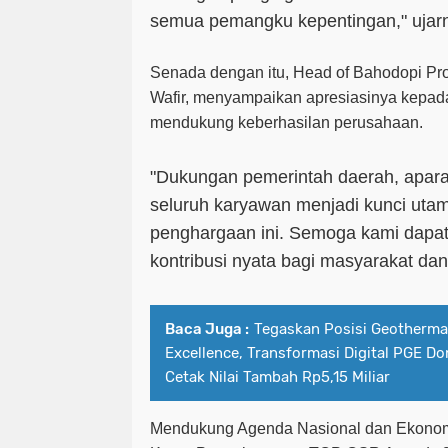
semua pemangku kepentingan," ujar
Senada dengan itu, Head of Bahodopi Pro
Wafir, menyampaikan apresiasinya kepada
mendukung keberhasilan perusahaan.
"Dukungan pemerintah daerah, aparat
seluruh karyawan menjadi kunci uta
penghargaan ini. Semoga kami dapa
kontribusi nyata bagi masyarakat dan 
Baca Juga :
Tegaskan Posisi Geothermal
Excellence, Transformasi Digital PGE Do
Cetak Nilai Tambah Rp5,15 Miliar
Mendukung Agenda Nasional dan Ekonom