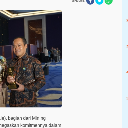
SHARE
e), bagian dari Mining
menegaskan komitmennya dalam