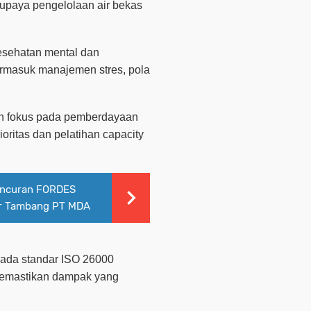
upaya pengelolaan air bekas
sehatan mental dan
ermasuk manajemen stres, pola
 fokus pada pemberdayaan
rioritas dan pelatihan
capacity
uncuran FORDES
ar Tambang PT MDA
pada standar ISO 26000
memastikan dampak yang