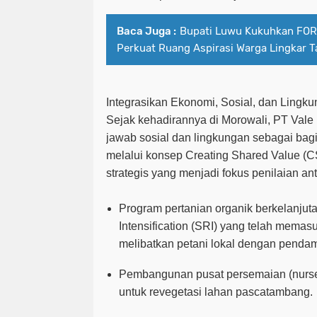
Baca Juga :
Bupati Luwu Kukuhkan FO
Perkuat Ruang Aspirasi Warga Lingkar 
Integrasikan Ekonomi, Sosial, dan Lingk
Sejak kehadirannya di Morowali, PT Val
jawab sosial dan lingkungan sebagai bagian
melalui konsep
Creating Shared Value
(CS
strategis yang menjadi fokus penilaian ant
Program pertanian organik berkelanjut
Intensification
(SRI) yang telah memasu
melibatkan petani lokal dengan pendam
Pembangunan pusat persemaian (
nurs
untuk revegetasi lahan pascatambang.