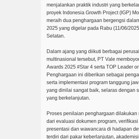
menjalankan praktik industri yang berkelan
proyek Indonesia Growth Project (IGP) Mo
meraih dua penghargaan bergengsi dal
2025 yang digelar pada Rabu (11/06/2025) 
Selatan.
Dalam ajang yang diikuti berbagai perus
multinasional tersebut, PT Vale membo
Awards 2025 #Star 4
serta
TOP Leader o
Penghargaan ini diberikan sebagai pengak
serta implementasi program tanggung ja
yang dinilai sangat baik, selaras dengan 
yang berkelanjutan.
Proses penilaian penghargaan dilakukan 
dari evaluasi dokumen program, verifikasi
presentasi dan wawancara di hadapan de
terdiri dari pakar keberlanjutan, akademisi,