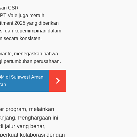
esan CSR
PT Vale juga meraih
tment 2025
yang diberikan
asi dan kepemimpinan dalam
 secara konsisten.
Irmanto, menegaskan bahwa
agi pertumbuhan perusahaan.
BM di Sulawesi Aman,
rah
ar program, melainkan
anjang. Penghargaan ini
i jalur yang benar,
perkuat kolaborasi dengan