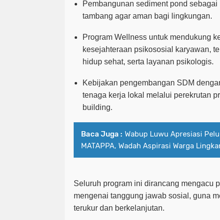
Pembangunan
sediment pond
sebagai 
tambang agar aman bagi lingkungan.
Program
Wellness
untuk mendukung ke
kesejahteraan psikososial karyawan, t
hidup sehat, serta layanan psikologis.
Kebijakan pengembangan SDM dengan
tenaga kerja lokal melalui perekrutan p
building
.
Baca Juga :
Wabup Luwu Apresiasi Pel
MATAPPA, Wadah Aspirasi Warga Lingk
Seluruh program ini dirancang mengacu 
mengenai tanggung jawab sosial, guna 
terukur dan berkelanjutan.