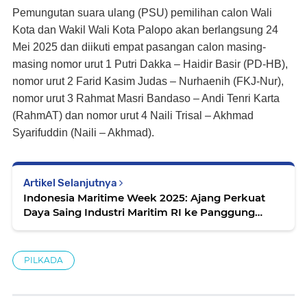
Pemungutan suara ulang (PSU) pemilihan calon Wali
Kota dan Wakil Wali Kota Palopo akan berlangsung 24
Mei 2025 dan diikuti empat pasangan calon masing-
masing nomor urut 1 Putri Dakka – Haidir Basir (PD-HB),
nomor urut 2 Farid Kasim Judas – Nurhaenih (FKJ-Nur),
nomor urut 3 Rahmat Masri Bandaso – Andi Tenri Karta
(RahmAT) dan nomor urut 4 Naili Trisal – Akhmad
Syarifuddin (Naili – Akhmad).
Artikel Selanjutnya
Indonesia Maritime Week 2025: Ajang Perkuat
Daya Saing Industri Maritim RI ke Panggung
Global
PILKADA