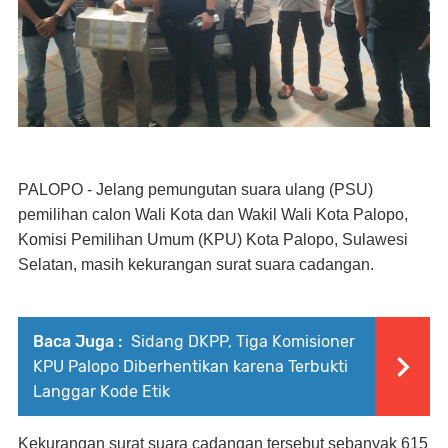
PALOPO - Jelang pemungutan suara ulang (PSU)
pemilihan calon Wali Kota dan Wakil Wali Kota Palopo,
Komisi Pemilihan Umum (KPU) Kota Palopo, Sulawesi
Selatan, masih kekurangan surat suara cadangan.
Baca Juga :
Sidang DKPP, Tiga Komisioner
KPU Palopo Diberhentikan karena Terbukti
Langgar Kode Etik
Kekurangan surat suara cadangan tersebut sebanyak 615