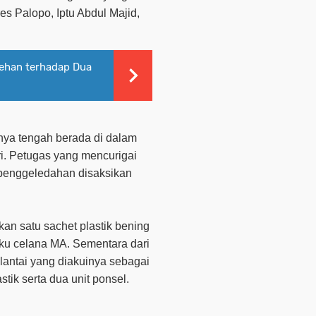
es Palopo, Iptu Abdul Majid,
ecehan terhadap Dua
ya tengah berada di dalam
ri. Petugas yang mencurigai
penggeledahan disaksikan
an satu sachet plastik bening
aku celana MA. Sementara dari
lantai yang diakuinya sebagai
astik serta dua unit ponsel.