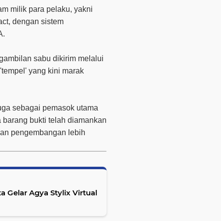
m milik para pelaku, yakni
ct, dengan sistem
A.
gambilan sabu dikirim melalui
'tempel' yang kini marak
iduga sebagai pemasok utama
 barang bukti telah diamankan
 dan pengembangan lebih
a Gelar Agya Stylix Virtual