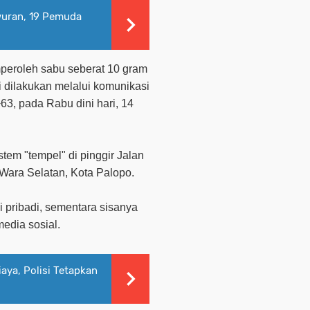
wuran, 19 Pemuda
peroleh sabu seberat 10 gram
i dilakukan melalui komunikasi
3, pada Rabu dini hari, 14
stem "tempel" di pinggir Jalan
Wara Selatan, Kota Palopo.
 pribadi, sementara sisanya
media sosial.
aya, Polisi Tetapkan