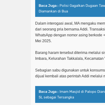
Baca Juga :
Polisi Gagalkan Dugaan Ta
Diamankan di Bua
Dalam interogasi awal, MA mengaku mem
dari seorang pria bernama Addi. Transaks
WhatsApp dengan nomor asing berkode +6
Mei 2025.
Barang haram tersebut diterima melalui si
Imbara, Kelurahan Takkalala, Kecamatan 
Sebagian sabu digunakan untuk konsumsi
dijual kembali atas perintah Addi melalui 
Baca Juga :
Imam Masjid di Palopo Diani
SL sebagai Tersangka