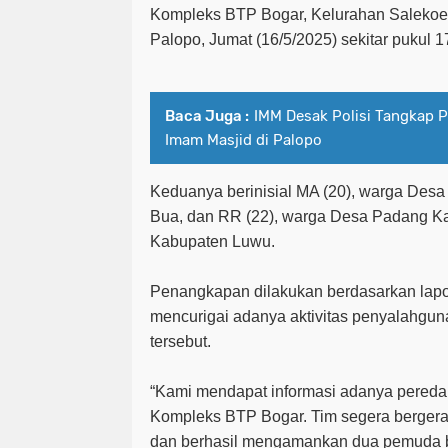
Kompleks BTP Bogar, Kelurahan Salekoe
Palopo, Jumat (16/5/2025) sekitar pukul 1
Baca Juga :
IMM Desak Polisi Tangkap 
Imam Masjid di Palopo
Keduanya berinisial MA (20), warga Desa
Bua, dan RR (22), warga Desa Padang K
Kabupaten Luwu.
Penangkapan dilakukan berdasarkan lap
mencurigai adanya aktivitas penyalahgu
tersebut.
“Kami mendapat informasi adanya peredara
Kompleks BTP Bogar. Tim segera bergera
dan berhasil mengamankan dua pemuda b