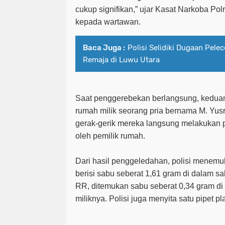
cukup signifikan,” ujar Kasat Narkoba Polr
kepada wartawan.
Baca Juga :
Polisi Selidiki Dugaan Pel
Remaja di Luwu Utara
Saat penggerebekan berlangsung, keduan
rumah milik seorang pria bernama M. Yus
gerak-gerik mereka langsung melakukan 
oleh pemilik rumah.
Dari hasil penggeledahan, polisi menemuk
berisi sabu seberat 1,61 gram di dalam s
RR, ditemukan sabu seberat 0,34 gram di 
miliknya. Polisi juga menyita satu pipet pl