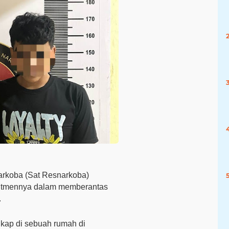
arkoba (Sat Resnarkoba)
mitmennya dalam memberantas
.
kap di sebuah rumah di