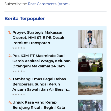
Subscribe to:
Post Comments (Atom)
Berita Terpopuler
Proyek Strategis Makassar
Disorot, HMI STIE PB Desak
Pemkot Transparan
Pos KJM PT Masmindo Jadi
Garda Aspirasi Warga, Keluhan
Ditangani Maksimal 24 Jam
Tambang Emas Ilegal Bebas
Beroperasi, Sungai Keruh
Ancam Sawah dan Air Bersih
Warga Luwu
Unjuk Rasa yang Kerap
Berujung Ricuh, Begini Kata