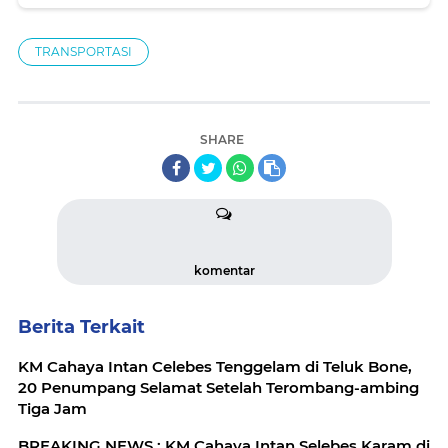
RSUD Sawerigading
TRANSPORTASI
SHARE
komentar
Berita Terkait
KM Cahaya Intan Celebes Tenggelam di Teluk Bone,
20 Penumpang Selamat Setelah Terombang-ambing
Tiga Jam
BREAKING NEWS : KM Cahaya Intan Selebes Karam di