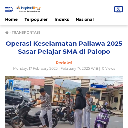
Home
Terpopuler
Indeks
Nasional
›
TRANSPORTASI
Operasi Keselamatan Pallawa 2025
Sasar Pelajar SMA di Palopo
Redaksi
Monday, 17 February 2025 | February 17, 2025 WIB |
0
Views