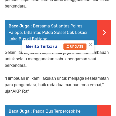
berkendara.
Baca Juga :
Bersama Satlantas Polres
Palopo, Ditlantas Polda Sulsel Cek Lokasi
Laka Bus di Battang
×
Berita Terbaru
UPDATE
Selain itu, sejumlah sopir mobil juga diberikan himbauan
untuk selalu menggunakan sabuk pengaman saat
berkendara.
“Himbauan ini kami lakukan untuk menjaga keselamatan
para pengendara, baik roda dua maupun roda empat,”
ujar AKP Rafli.
Baca Juga :
Pasca Bus Terperosok ke