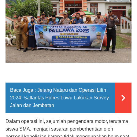
Baca Juga :
Jelang Nataru dan Operasi Lilin
2024, Satlantas Polres Luwu Lakukan Survey
Jalan dan Jembatan
Dalam operasi ini, sejumlah pengendara motor, terutama
siswa SMA, menjadi sasaran pemberhentian oleh
personil kepolisian karena tidak menggunakan helm saat