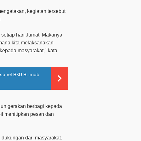
engatakan, kegiatan tersebut
an
i setiap hari Jumat. Makanya
imana kita melaksanakan
kepada masyarakat," kata
rsonel BKO Brimob
gun gerakan berbagi kepada
l menitipkan pesan dan
 dukungan dari masyarakat.