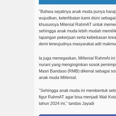
"Bahwa sejatinya anak muda punya harap
wujudkan, keterlibatan kami dsini sebaga
khususnya Milenial RahmAT untuk meme
sehingga anak muda lebih mudah memilik
lapangan pekerjaan serta kebebasan kreati
demi terwujudnya masyarakat adil makmur
Ia juga menegaskan, Millenial RahmAt ini 
nurani yang menginginkan sosok pemimpi
Masri Bandaso (RMB) dikenal sebagai sos
anak muda Millenial.
"Sehingga anak muda ini membentuk seb
figur RahmAT agar bisa menjadi Wali Kota
tahun 2024 ini," tandas Jayadi