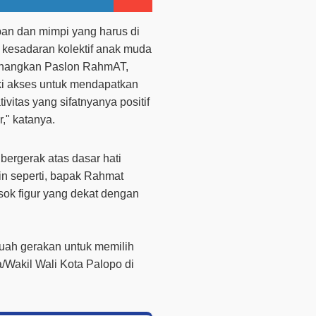
an dan mimpi yang harus di
i kesadaran kolektif anak muda
nangkan Paslon RahmAT,
i akses untuk mendapatkan
vitas yang sifatnyanya positif
," katanya.
bergerak atas dasar hati
n seperti, bapak Rahmat
ok figur yang dekat dengan
uah gerakan untuk memilih
/Wakil Wali Kota Palopo di