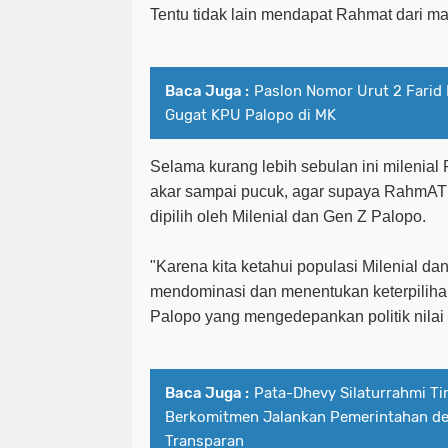
Tentu tidak lain mendapat Rahmat dari ma
Baca Juga :
Paslon Nomor Urut 2 Farid
Gugat KPU Palopo di MK
Selama kurang lebih sebulan ini milenial
akar sampai pucuk, agar supaya RahmAT b
dipilih oleh Milenial dan Gen Z Palopo.
"Karena kita ketahui populasi Milenial da
mendominasi dan menentukan keterpiliha
Palopo yang mengedepankan politik nila
Baca Juga :
Pata-Dhevy Silaturrahmi T
Berkomitmen Jalankan Pemerintahan de
Transparan