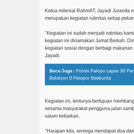
Ketua milenial RahmAT, Jayadi Juranda m
merupakan kegiatan rutinitas setiap pek
"Kegiatan ini sudah menjadi rutinitas kam
kegiatan ini dinamakan Jumat Berkah. D
kegiatan sosial dengan berbagi makanan 
Jayadi.
Baca Juga :
Polres Palopo Lepas 30 Pe
Batalyon D Pelopor Baebunta
Kegiatan ini, tentunya bertujuan memban
sesama masyarakat pengguna jalan sambi
salam kebaikan.
"Harapan kita, semoga mendapat doa dan