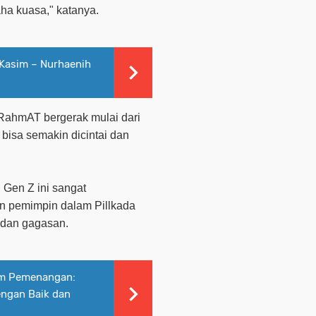
ha kuasa," katanya.
 Kasim – Nurhaenih
 RahmAT bergerak mulai dari
isa semakin dicintai dan
n Gen Z ini sangat
n pemimpin dalam Pillkada
i dan gagasan.
im Pemenangan:
ngan Baik dan