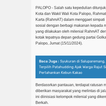
PALOPO - Salah satu kepedulian ditunjuk
Kota dan Wakil Wali Kota Palopo, Rahmat
Karta (RahmAT) dalam menggaet simpati 
sosial dengan berbagi makanan kepada m
yang dilakukan oleh milenial RahmAT de
kotak tepatnya depan gedung partai Golk
Palopo, Jumat (15/11/2024).
Baca Juga :
Syukuran di Saluparemang,
Terpilih Patahudding Ajak Warga Rajut S
Pertahankan Kebun Kakao
Berdassrkan pantauan, terdapat ratusan 
diberikan masyarakat yang melintas di jal
ini diinisiasi kelompok milenial yang di
Berkah.