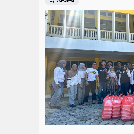
komentar