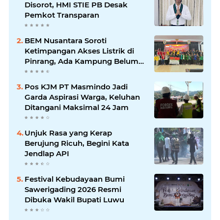
Disorot, HMI STIE PB Desak
Pemkot Transparan
BEM Nusantara Soroti
Ketimpangan Akses Listrik di
Pinrang, Ada Kampung Belum
Terlayani
Pos KJM PT Masmindo Jadi
Garda Aspirasi Warga, Keluhan
Ditangani Maksimal 24 Jam
Unjuk Rasa yang Kerap
Berujung Ricuh, Begini Kata
Jendlap API
Festival Kebudayaan Bumi
Sawerigading 2026 Resmi
Dibuka Wakil Bupati Luwu