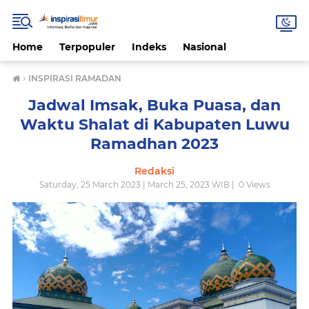
Home
Terpopuler
Indeks
Nasional
›
INSPIRASI RAMADAN
Jadwal Imsak, Buka Puasa, dan
Waktu Shalat di Kabupaten Luwu
Ramadhan 2023
Redaksi
Saturday, 25 March 2023 | March 25, 2023 WIB |
0
Views