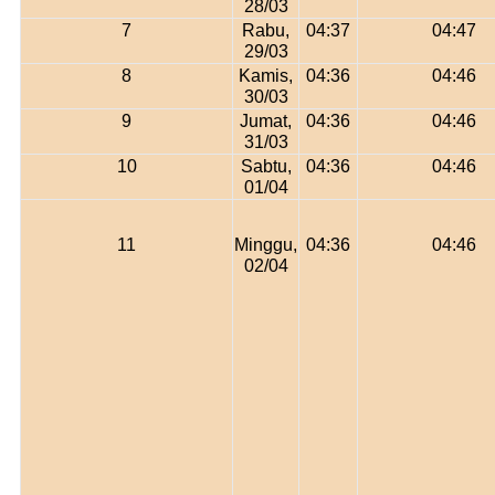
28/03
7
Rabu,
04:37
04:47
29/03
8
Kamis,
04:36
04:46
30/03
9
Jumat,
04:36
04:46
31/03
10
Sabtu,
04:36
04:46
01/04
11
Minggu,
04:36
04:46
02/04