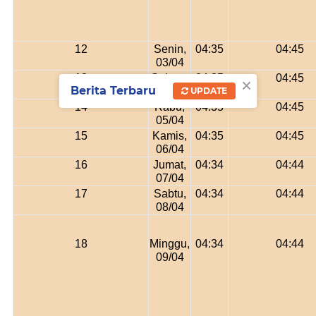
12
Senin,
04:35
04:45
03/04
×
13
Selasa,
04:35
04:45
Berita Terbaru
UPDATE
04/04
14
Rabu,
04:35
04:45
05/04
15
Kamis,
04:35
04:45
06/04
16
Jumat,
04:34
04:44
07/04
17
Sabtu,
04:34
04:44
08/04
18
Minggu,
04:34
04:44
09/04