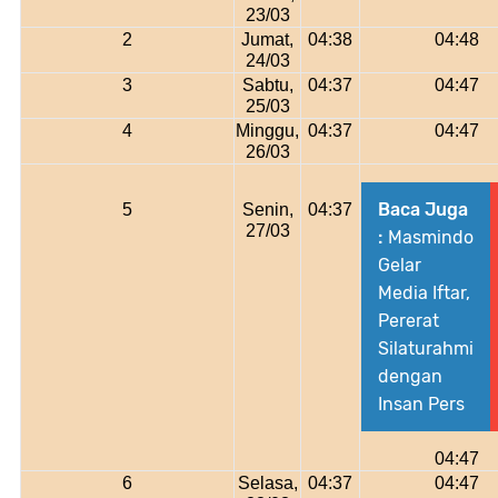
23/03
2
Jumat,
04:38
04:48
24/03
3
Sabtu,
04:37
04:47
25/03
4
Minggu,
04:37
04:47
26/03
Baca Juga
5
Senin,
04:37
27/03
:
Masmindo
Gelar
Media Iftar,
Pererat
Silaturahmi
dengan
Insan Pers
04:47
6
Selasa,
04:37
04:47