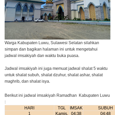
Warga Kabupaten Luwu, Sulawesi Selatan silahkan
simpan dan bagikan halaman ini untuk mengetahui
jadwal imsakiyah dan waktu buka puasa.
Jadwal imsakiyah ini juga memuat jadwal shalat 5 waktu
untuk shalat subuh, shalat dzuhur, shalat ashar, shalat
maghrib, dan shalat isya.
Berikut ini jadwal imsakiyah Ramadhan Kabupaten Luwu
:
HARI
TGL
IMSAK
SUBUH
1
Kamis,
04:38
04:48