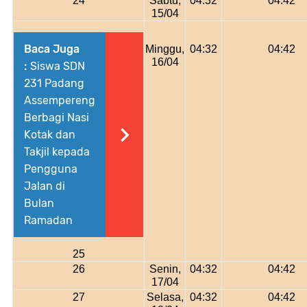
24
Sabtu,
04:32
04:42
15/04
Baca Juga
Minggu,
04:32
04:42
16/04
:
Siswa SDN
231 Padang
Assempereng
Berbagi Nasi
Kotak dan
Takjil kepada
Pengguna
Jalan di
Bulan
Ramadan
25
26
Senin,
04:32
04:42
17/04
27
Selasa,
04:32
04:42