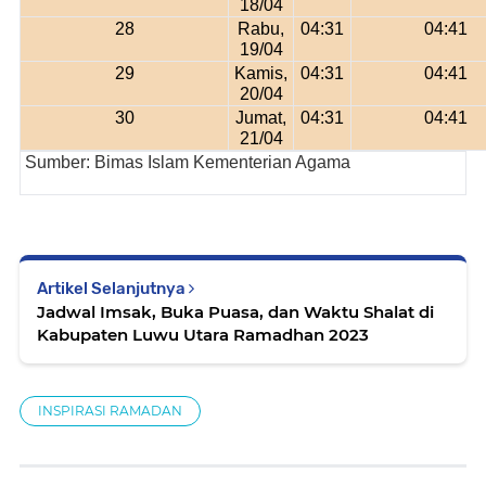
18/04
28
Rabu,
04:31
04:41
19/04
29
Kamis,
04:31
04:41
20/04
30
Jumat,
04:31
04:41
21/04
Sumber: Bimas Islam Kementerian Agama
Artikel Selanjutnya
Jadwal Imsak, Buka Puasa, dan Waktu Shalat di
Kabupaten Luwu Utara Ramadhan 2023
INSPIRASI RAMADAN