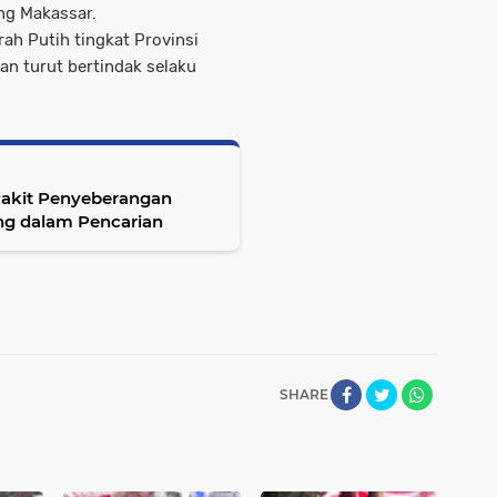
ng Makassar.
ah Putih tingkat Provinsi
an turut bertindak selaku
 Rakit Penyeberangan
ng dalam Pencarian
SHARE