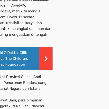
ndemi Covid-19.
rdeka, mari kita mengisi
emi Covid-19 secara
n kreativitas, karya dan
la untuk meningkatkan imun dan
saling menguatkan di tengah
i 3 Dokter Cilik
ve The Children,
ley Foundation
at Provinsi Sulsel, Andi
ual Penurunan Bendera sang
ariat Negara dari Istana
Hayat Gani; para pimpinan
ggerak PKK Sulsel, Naoemi