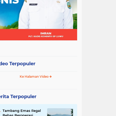
deo Terpopuler
Ke Halaman Video
rita Terpopuler
Tambang Emas Ilegal
Bebas Beroperasi,