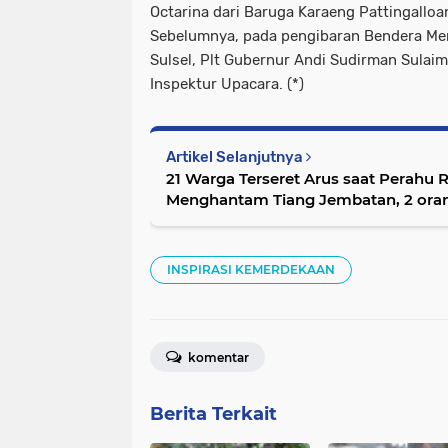
Octarina dari Baruga Karaeng Pattingalloa
Sebelumnya, pada pengibaran Bendera Mer
Sulsel, Plt Gubernur Andi Sudirman Sulaim
Inspektur Upacara. (*)
Artikel Selanjutnya
21 Warga Terseret Arus saat Perahu
Menghantam Tiang Jembatan, 2 ora
INSPIRASI KEMERDEKAAN
komentar
Berita Terkait