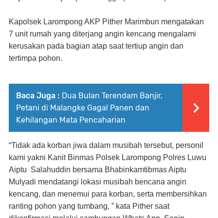
Kapolsek Larompong AKP Pither Marimbun mengatakan
7 unit rumah yang diterjang angin kencang mengalami
kerusakan pada bagian atap saat tertiup angin dan
tertimpa pohon.
Baca Juga :
Dua Bulan Terendam Banjir,
Petani di Malangke Gagal Panen dan
Kehilangan Mata Pencaharian
“Tidak ada korban jiwa dalam musibah tersebut, personil
kami yakni Kanit Binmas Polsek Larompong Polres Luwu
Aiptu
Salahuddin bersama Bhabinkamtibmas Aiptu
Mulyadi mendatangi lokasi musibah bencana angin
kencang, dan menemui para korban, serta membersihkan
ranting pohon yang tumbang, ” kata Pither saat