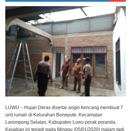
LUWU – Hujan Deras disertai angin kencang membuat 7
unit rumah di Kelurahan Bonepute, Kecamatan
Larompong Selatan, Kabupaten Luwu porak poranda.
Kejadian ini terjadi pada Minggu (05/01/2020) malam tadi.