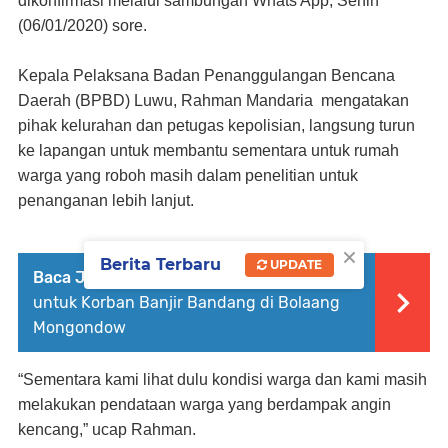
dikonfirmasi melalui sambungan Whats App, Senin
(06/01/2020) sore.
Kepala Pelaksana Badan Penanggulangan Bencana
Daerah (BPBD) Luwu, Rahman Mandaria
mengatakan
pihak kelurahan dan petugas kepolisian, langsung turun
ke lapangan untuk membantu sementara untuk rumah
warga yang roboh masih dalam penelitian untuk
penanganan lebih lanjut.
×
Berita Terbaru
UPDATE
Baca Juga :
Pertamina Salurkan Bantuan
untuk Korban Banjir Bandang di Bolaang
Mongondow
“Sementara kami lihat dulu kondisi warga dan kami masih
melakukan pendataan warga yang berdampak angin
kencang,” ucap Rahman.