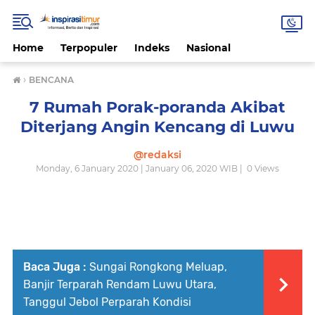
Home
Terpopuler
Indeks
Nasional
›
BENCANA
7 Rumah Porak-poranda Akibat
Diterjang Angin Kencang di Luwu
@redaksi
Monday, 6 January 2020 | January 06, 2020 WIB |
0
Views
Baca Juga :
Sungai Rongkong Meluap,
Banjir Terparah Rendam Luwu Utara,
Tanggul Jebol Perparah Kondisi