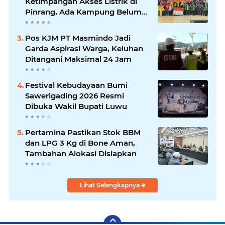
Ketimpangan Akses Listrik di
Pinrang, Ada Kampung Belum
Terlayani
Pos KJM PT Masmindo Jadi
Garda Aspirasi Warga, Keluhan
Ditangani Maksimal 24 Jam
Festival Kebudayaan Bumi
Sawerigading 2026 Resmi
Dibuka Wakil Bupati Luwu
Pertamina Pastikan Stok BBM
dan LPG 3 Kg di Bone Aman,
Tambahan Alokasi Disiapkan
Lihat Selengkapnya