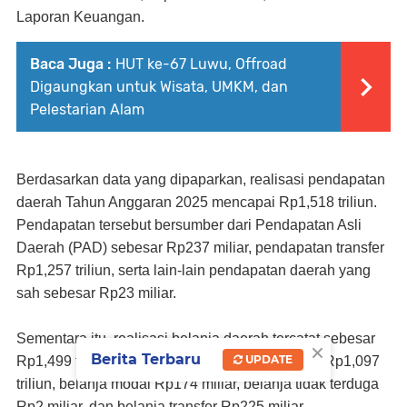
Laporan Keuangan.
Baca Juga :
HUT ke-67 Luwu, Offroad
Digaungkan untuk Wisata, UMKM, dan
Pelestarian Alam
Berdasarkan data yang dipaparkan, realisasi pendapatan
daerah Tahun Anggaran 2025 mencapai Rp1,518 triliun.
Pendapatan tersebut bersumber dari Pendapatan Asli
Daerah (PAD) sebesar Rp237 miliar, pendapatan transfer
Rp1,257 triliun, serta lain-lain pendapatan daerah yang
sah sebesar Rp23 miliar.
Sementara itu, realisasi belanja daerah tercatat sebesar
×
Berita Terbaru
UPDATE
Rp1,499 triliun yang terdiri atas belanja operasi Rp1,097
triliun, belanja modal Rp174 miliar, belanja tidak terduga
Rp2 miliar, dan belanja transfer Rp225 miliar.