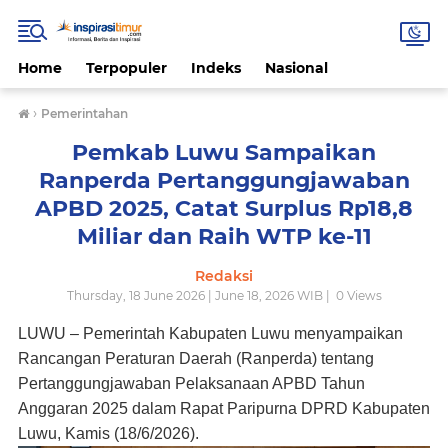
Home
Terpopuler
Indeks
Nasional
›
Pemerintahan
Pemkab Luwu Sampaikan
Ranperda Pertanggungjawaban
APBD 2025, Catat Surplus Rp18,8
Miliar dan Raih WTP ke-11
Redaksi
Thursday, 18 June 2026 | June 18, 2026 WIB |
0
Views
LUWU – Pemerintah Kabupaten Luwu menyampaikan
Rancangan Peraturan Daerah (Ranperda) tentang
Pertanggungjawaban Pelaksanaan APBD Tahun
Anggaran 2025 dalam Rapat Paripurna DPRD Kabupaten
Luwu, Kamis (18/6/2026).