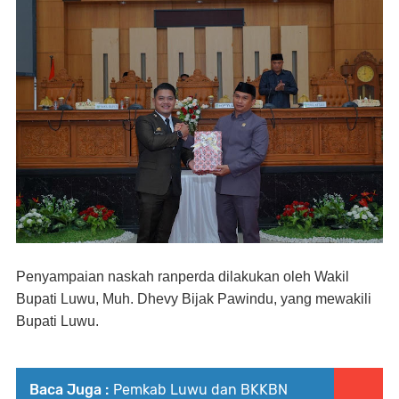
Penyampaian naskah ranperda dilakukan oleh Wakil
Bupati Luwu, Muh. Dhevy Bijak Pawindu, yang mewakili
Bupati Luwu.
Baca Juga :
Pemkab Luwu dan BKKBN