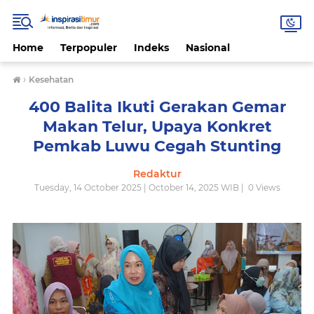
Home
Terpopuler
Indeks
Nasional
›
Kesehatan
400 Balita Ikuti Gerakan Gemar
Makan Telur, Upaya Konkret
Pemkab Luwu Cegah Stunting
Redaktur
Tuesday, 14 October 2025 | October 14, 2025 WIB |
0
Views