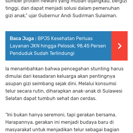
sumber protein hewani yang mudah dijangkau, bergizi
tinggi, dan dapat menjadi solusi dalam pemenuhan
gizi anak,” ujar Gubernur Andi Sudirman Sulaiman.
Baca Juga :
BPJS Kesehatan Perluas
Layanan JKN hingga Pelosok, 98,45 Persen
Penduduk Sudah Terlindungi
Ia menambahkan bahwa pencegahan stunting harus
dimulai dari kesadaran keluarga akan pentingnya
asupan gizi seimbang sejak dini. Melalui konsumsi
telur secara rutin, diharapkan anak-anak di Sulawesi
Selatan dapat tumbuh sehat dan cerdas.
“Ini bukan hanya seremoni, tapi gerakan bersama.
Harapannya, gerakan ini menjadi budaya baru di
masyarakat untuk menjadikan telur sebagai bagian