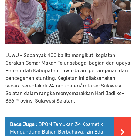
LUWU - Sebanyak 400 balita mengikuti kegiatan
Gerakan Gemar Makan Telur sebagai bagian dari upaya
Pemerintah Kabupaten Luwu dalam penanganan dan
pencegahan stunting. Kegiatan ini dilaksanakan
secara serentak di 24 kabupaten/kota se-Sulawesi
Selatan dalam rangka menyemarakkan Hari Jadi ke-
356 Provinsi Sulawesi Selatan.
Baca Juga :
BPOM Temukan 34 Kosmetik
Mengandung Bahan Berbahaya, Izin Edar