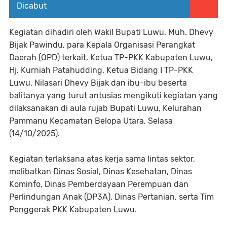
Dicabut
Kegiatan dihadiri oleh Wakil Bupati Luwu, Muh. Dhevy
Bijak Pawindu, para Kepala Organisasi Perangkat
Daerah (OPD) terkait, Ketua TP-PKK Kabupaten Luwu,
Hj. Kurniah Patahudding, Ketua Bidang I TP-PKK
Luwu, Nilasari Dhevy Bijak dan ibu-ibu beserta
balitanya yang turut antusias mengikuti kegiatan yang
dilaksanakan di aula rujab Bupati Luwu, Kelurahan
Pammanu Kecamatan Belopa Utara, Selasa
(14/10/2025).
Kegiatan terlaksana atas kerja sama lintas sektor,
melibatkan Dinas Sosial, Dinas Kesehatan, Dinas
Kominfo, Dinas Pemberdayaan Perempuan dan
Perlindungan Anak (DP3A), Dinas Pertanian, serta Tim
Penggerak PKK Kabupaten Luwu.