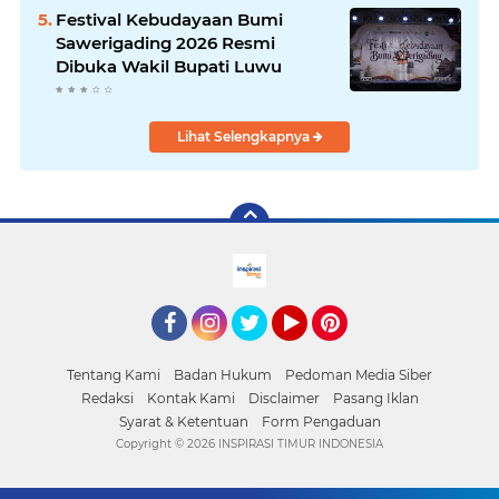
Festival Kebudayaan Bumi
Sawerigading 2026 Resmi
Dibuka Wakil Bupati Luwu
Lihat Selengkapnya
facebook
Instagram
Twitter
YouTube
Pinterest
Tentang Kami
Badan Hukum
Pedoman Media Siber
Redaksi
Kontak Kami
Disclaimer
Pasang Iklan
Syarat & Ketentuan
Form Pengaduan
Copyright ©
2026 INSPIRASI TIMUR INDONESIA