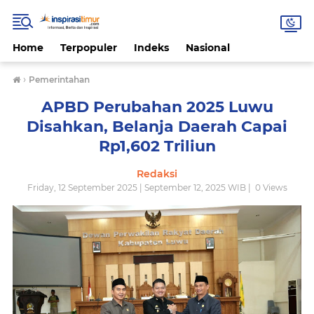
Home
Terpopuler
Indeks
Nasional
›
Pemerintahan
APBD Perubahan 2025 Luwu
Disahkan, Belanja Daerah Capai
Rp1,602 Triliun
Redaksi
Friday, 12 September 2025 | September 12, 2025 WIB |
0
Views