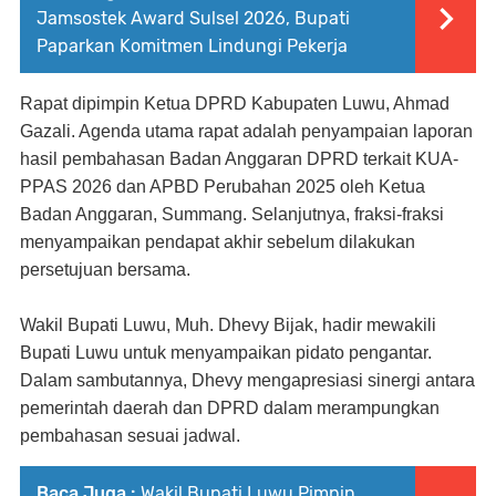
Jamsostek Award Sulsel 2026, Bupati
Paparkan Komitmen Lindungi Pekerja
Rapat dipimpin Ketua DPRD Kabupaten Luwu, Ahmad
Gazali. Agenda utama rapat adalah penyampaian laporan
hasil pembahasan Badan Anggaran DPRD terkait KUA-
PPAS 2026 dan APBD Perubahan 2025 oleh Ketua
Badan Anggaran, Summang. Selanjutnya, fraksi-fraksi
menyampaikan pendapat akhir sebelum dilakukan
persetujuan bersama.
Wakil Bupati Luwu, Muh. Dhevy Bijak, hadir mewakili
Bupati Luwu untuk menyampaikan pidato pengantar.
Dalam sambutannya, Dhevy mengapresiasi sinergi antara
pemerintah daerah dan DPRD dalam merampungkan
pembahasan sesuai jadwal.
Baca Juga :
Wakil Bupati Luwu Pimpin