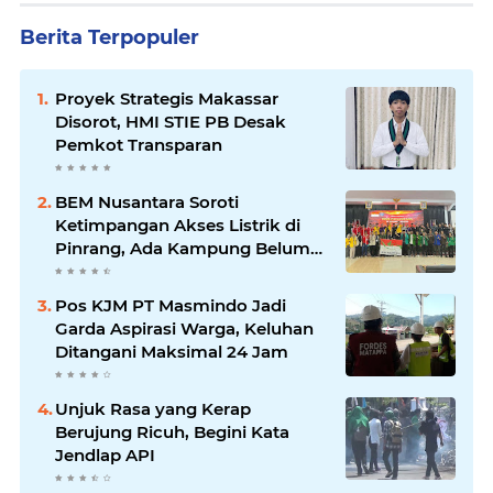
Berita Terpopuler
Proyek Strategis Makassar
Disorot, HMI STIE PB Desak
Pemkot Transparan
BEM Nusantara Soroti
Ketimpangan Akses Listrik di
Pinrang, Ada Kampung Belum
Terlayani
Pos KJM PT Masmindo Jadi
Garda Aspirasi Warga, Keluhan
Ditangani Maksimal 24 Jam
Unjuk Rasa yang Kerap
Berujung Ricuh, Begini Kata
Jendlap API