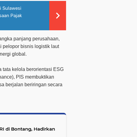
i Sulawesi
saan Pajak
jangka panjang perusahaan,
pelopor bisnis logistik laut
nergi global.
 tata kelola berorientasi ESG
rnance), PIS membuktikan
sa berjalan beriringan secara
I di Bontang, Hadirkan