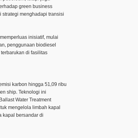
terhadap green business
 strategi menghadapi transisi
memperluas inisiatif, mulai
an, penggunaan biodiesel
erbarukan di fasilitas
misi karbon hingga 51,09 ribu
en ship
. Teknologi ini
Ballast Water Treatment
tuk mengelola limbah kapal
a kapal bersandar di