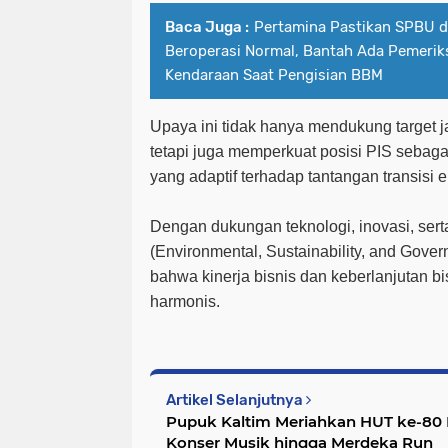
Baca Juga :
Pertamina Pastikan SPBU d
Beroperasi Normal, Bantah Ada Pemerik
Kendaraan Saat Pengisian BBM
Upaya ini tidak hanya mendukung target 
tetapi juga memperkuat posisi PIS sebagai 
yang adaptif terhadap tantangan transisi e
Dengan dukungan teknologi, inovasi, serta
(Environmental, Sustainability, and Gove
bahwa kinerja bisnis dan keberlanjutan bi
harmonis.
Artikel Selanjutnya
Pupuk Kaltim Meriahkan HUT ke-80 R
Konser Musik hingga Merdeka Run