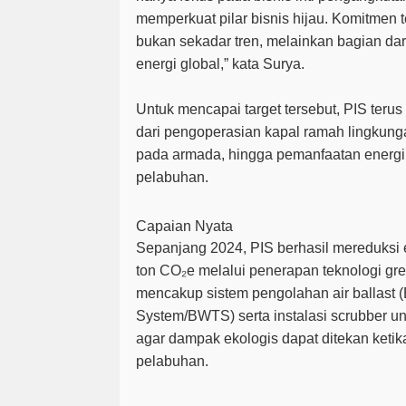
memperkuat pilar bisnis hijau. Komitmen 
bukan sekadar tren, melainkan bagian dari
energi global,” kata Surya.
Untuk mencapai target tersebut, PIS terus 
dari pengoperasian kapal ramah lingkung
pada armada, hingga pemanfaatan energi t
pelabuhan.
Capaian Nyata
Sepanjang 2024, PIS berhasil mereduksi e
ton CO₂e melalui penerapan teknologi
gre
mencakup sistem pengolahan air ballast (
System/BWTS
) serta instalasi
scrubber
un
agar dampak ekologis dapat ditekan ketik
pelabuhan.