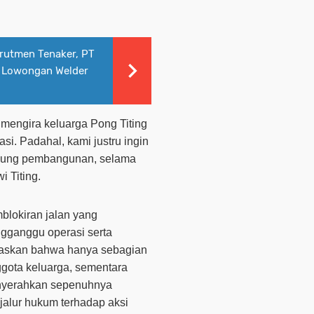
utmen Tenaker, PT
a Lowongan Welder
n mengira keluarga Pong Titing
i. Padahal, kami justru ingin
kung pembangunan, selama
i Titing.
blokiran jalan yang
gganggu operasi serta
gaskan bahwa hanya sebagian
gota keluarga, sementara
enyerahkan sepenuhnya
alur hukum terhadap aksi