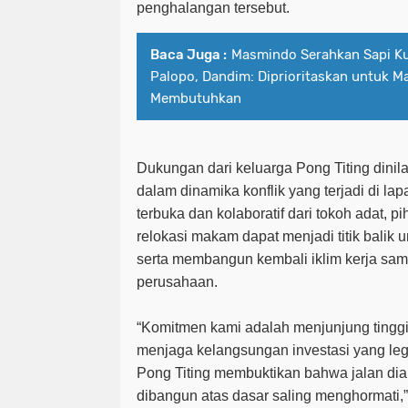
penghalangan tersebut.
Baca Juga :
Masmindo Serahkan Sapi K
Palopo, Dandim: Diprioritaskan untuk M
Membutuhkan
Dukungan dari keluarga Pong Titing dinil
dalam dinamika konflik yang terjadi di l
terbuka dan kolaboratif dari tokoh adat, 
relokasi makam dapat menjadi titik balik
serta membangun kembali iklim kerja sam
perusahaan.
“Komitmen kami adalah menjunjung tinggi n
menjaga kelangsungan investasi yang leg
Pong Titing membuktikan bahwa jalan di
dibangun atas dasar saling menghormati,