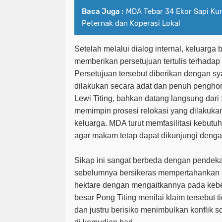
Baca Juga :
MDA Tebar 34 Ekor Sapi Kur
Peternak dan Koperasi Lokal
Setelah melalui dialog internal, keluarga 
memberikan persetujuan tertulis terhadap
Persetujuan tersebut diberikan dengan s
dilakukan secara adat dan penuh penghor
Lewi Titing, bahkan datang langsung dar
memimpin prosesi relokasi yang dilakukan
keluarga. MDA turut memfasilitasi kebutuh
agar makam tetap dapat dikunjungi denga
Sikap ini sangat berbeda dengan pendeka
sebelumnya bersikeras mempertahankan k
hektare dengan mengaitkannya pada keb
besar Pong Titing menilai klaim tersebut 
dan justru berisiko menimbulkan konflik