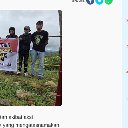
SHARE
an akibat aksi
hak yang mengatasnamakan