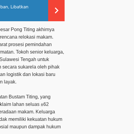
ban, Libatkan
besar Pong Titing akhirnya
 rencana relokasi makam.
yarat prosesi pemindahan
matan. Tokoh senior keluarga,
i Sulawesi Tengah untuk
 secara sukarela oleh pihak
an logistik dan lokasi baru
n layak.
tan Bustam Titing, yang
laim lahan seluas ±62
eradaan makam. Keluarga
tidak memiliki kekuatan hukum
 sosial maupun dampak hukum