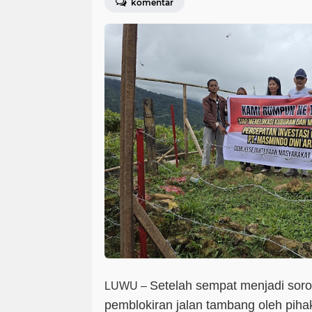
komentar
Setelah sempat menjadi sorot
LUWU
–
pemblokiran jalan tambang oleh pi