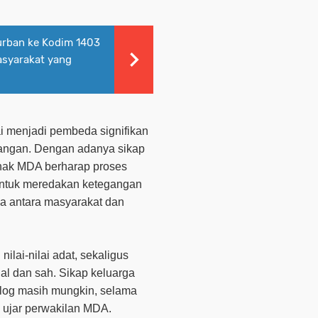
urban ke Kodim 1403
asyarakat yang
ai menjadi pembeda signifikan
apangan. Dengan adanya sikap
pihak MDA berharap proses
 untuk meredakan ketegangan
a antara masyarakat dan
ilai-nilai adat, sekaligus
al dan sah. Sikap keluarga
alog masih mungkin, selama
” ujar perwakilan MDA.