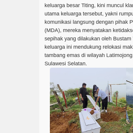
keluarga besar Titing, kini muncul klar
utama keluarga tersebut, yakni rumpu
komunikasi langsung dengan pihak 
(MDA), mereka menyatakan ketidakse
sepihak yang dilakukan oleh Bustam T
keluarga ini mendukung relokasi mak
tambang emas di wilayah Latimojong
Sulawesi Selatan.