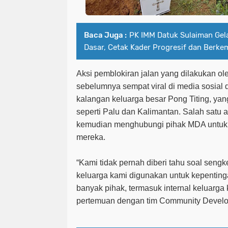
Baca Juga :
PK IMM Datuk Sulaiman Gel
Dasar, Cetak Kader Progresif dan Berke
Aksi pemblokiran jalan yang dilakukan ol
sebelumnya sempat viral di media sosial
kalangan keluarga besar Pong Titing, yan
seperti Palu dan Kalimantan. Salah satu an
kemudian menghubungi pihak MDA untuk
mereka.
“Kami tidak pernah diberi tahu soal sengk
keluarga kami digunakan untuk kepenting
banyak pihak, termasuk internal keluarga k
pertemuan dengan tim Community Devel