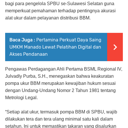
bagi para pengelola SPBU se-Sulawesi Selatan guna
memperkuat pemahaman terhadap pentingnya akurasi
alat ukur dalam pelayanan distribusi BBM.
Baca Juga :
Pertamina Perkuat Daya Saing
UMKM Manado Lewat Pelatihan Digital dan
Akses Pendanaan
Pengawas Perdagangan Ahli Pertama BSML Regional IV,
Julvadly Purba, S.H., menegaskan bahwa keakuratan
pompa ukur BBM merupakan kewajiban hukum sesuai
dengan Undang-Undang Nomor 2 Tahun 1981 tentang
Metrologi Legal.
“Setiap alat ukur, termasuk pompa BBM di SPBU, wajib
dilakukan tera dan tera ulang minimal satu kali dalam
setahun. Ini untuk memastikan takaran yang disalurkan