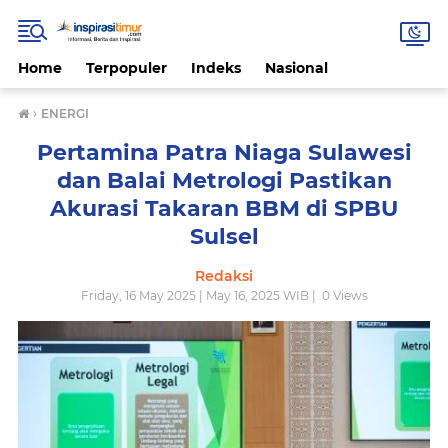
Home
Terpopuler
Indeks
Nasional
›
ENERGI
Pertamina Patra Niaga Sulawesi
dan Balai Metrologi Pastikan
Akurasi Takaran BBM di SPBU
Sulsel
Redaksi
Friday, 16 May 2025 | May 16, 2025 WIB |
0
Views