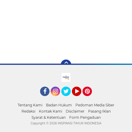
facebook
Instagram
Twitter
YouTube
Pinterest
Tentang Kami
Badan Hukum
Pedoman Media Siber
Redaksi
Kontak Kami
Disclaimer
Pasang Iklan
Syarat & Ketentuan
Form Pengaduan
Copyright ©
2026 INSPIRASI TIMUR INDONESIA